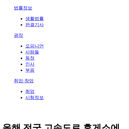
법률정보
생활법률
판결기사
광장
오피니언
사람들
동정
인사
부음
취업·창업
취업
시험정보
올해 전국 고속도로 휴게소에