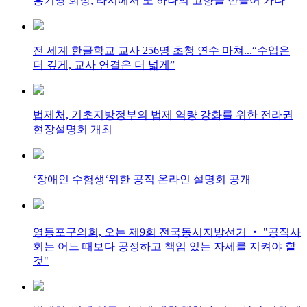
홍기영 회장, 타지에서 또 하나의 고향을 만들어 가다
전 세계 한글학교 교사 256명 초청 연수 마쳐...“수업은
더 깊게, 교사 연결은 더 넓게”
법제처, 기초지방정부의 법제 역량 강화를 위한 전라권
현장설명회 개최
‘장애인 수험생‘위한 공직 온라인 설명회 공개
영등포구의회, 오는 제9회 전국동시지방선거 ‧ "공직사
회는 어느 때보다 공정하고 책임 있는 자세를 지켜야 할
것"