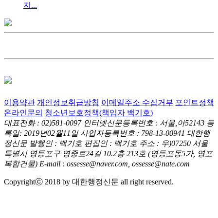
지...
이용약관
개인정보취급방침
이메일주소 수집거부
포인트정책
온라인문의
청소년보호정책(책임자 백기호)
대표전화 : 02)581-0097
인터넷신문등록번호 : 서울,아52143
등
록일: 2019년02월11일
사업자등록번호 : 798-13-00941
대한행
정신문 발행인 : 백기호
편집인 : 백기호
주소 : 우)07250 서울
특별시 영등포구 영중로24길 10.2층 213호
(영등포동5가, 영포
복합건물)
E-mail : ossesse@naver.com, ossesse@nate.com
Copyrightⓒ 2018 by 대한행정신문 all right reserved.