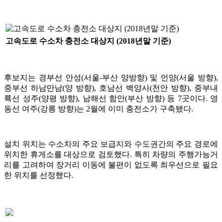
고속도로 수소차 충전소 대상지 (2018년말 기준)
후보지는 경부선 안성(서울-부산 양방향) 및 언양(서울 방향),
중부선 하남만남(양 방향), 호남선 백양사(천안 방향), 중부내
륙선 성주(양평 방향), 남해선 함안(부산 방향) 등 7곳이다. 영
동선 여주(강릉 방향)는 2월에 이미 충전소가 구축됐다.
설치 위치는 수소차의 주요 보급지와 수도권간의 주요 경로에
위치한 휴게소를 대상으로 검토했다. 특히 차량의 주행가능거
리를 고려하여 장거리 이동에 불편이 없도록 최우선으로 필요
한 위치를 선정했다.