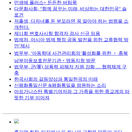
민생에 플러스+ 든든한 버팀목
다문화사회, “함께 꿈꾸는 미래, 비상하는 대한민국“ 슬
로건
저출생, 다자녀를 둔 부모라면 꼭 알아야 하는 법령을 소
개한다.
제11회 변호사시험 합격자 검사 신규 임용
법제처, 아시아 법제 행정 공동 발전을 위한 교류협력 방
안’제시
법무부, ‘아동학대 사건관리회의’활성화를 위한 ‧ 충북
남부아동보호전문기관‧영동지청 방문
법무부, 군(軍) 성폭력 피해자 지원 강화 … 협력체계 구
축
한국사회의 갈등양상과 통일한국의 미래
신평화통일신문 &평화통일을 염원하는 소리
아프가니스탄 특별기여자와 그 가족을 위한 종교계의 따
뜻한 기부 이어져