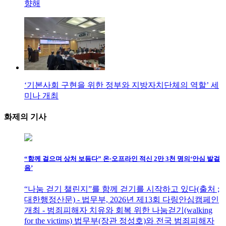
향해
‘기본사회 구현을 위한 정부와 지방자치단체의 역할’ 세
미나 개최
화제의
기사
“함께 걸으며 상처 보듬다” 온·오프라인 적신 2만 3천 명의‘안심 발걸
음’
“나눔 걷기 챌린지”를 함께 걷기를 시작하고 있다(출처 ;
대한행정산문) - 법무부, 2026년 제13회 다링안심캠페인
개최 - 범죄피해자 치유와 회복 위한 나눔걷기(walking
for the victims) 법무부(장관 정성호)와 전국 범죄피해자