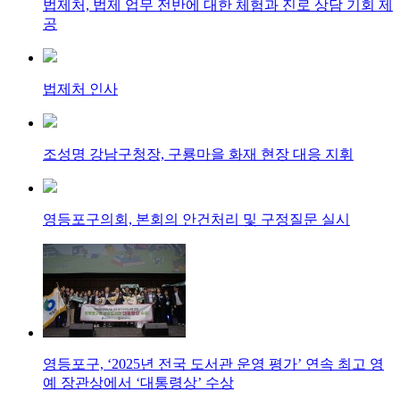
법제처, 법제 업무 전반에 대한 체험과 진로 상담 기회 제
공
법제처 인사
조성명 강남구청장, 구룡마을 화재 현장 대응 지휘
영등포구의회, 본회의 안건처리 및 구정질문 실시
영등포구, ‘2025년 전국 도서관 운영 평가’ 연속 최고 영
예 장관상에서 ‘대통령상’ 수상