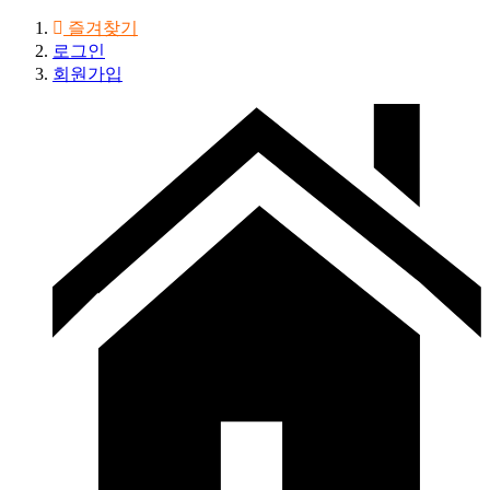
즐겨찾기
로그인
회원가입