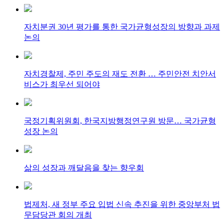
자치분권 30년 평가를 통한 국가균형성장의 방향과 과제
논의
자치경찰제, 주민 주도의 재도 전환 … 주민안전 치안서
비스가 최우선 되어야
국정기획위원회, 한국지방행정연구원 방문… 국가균형
성장 논의
삶의 성장과 깨달음을 찾는 향우회
법제처, 새 정부 주요 입법 신속 추진을 위한 중앙부처 법
무담당관 회의 개최