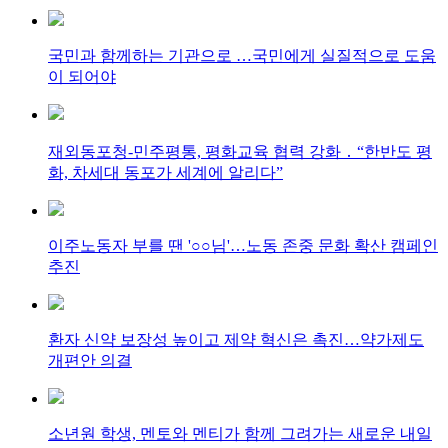
국민과 함께하는 기관으로 …국민에게 실질적으로 도움
이 되어야
재외동포청-민주평통, 평화교육 협력 강화 ․ “한반도 평
화, 차세대 동포가 세계에 알리다”
이주노동자 부를 땐 '○○님'…노동 존중 문화 확산 캠페인
추진
환자 신약 보장성 높이고 제약 혁신은 촉진…약가제도
개편안 의결
소년원 학생, 멘토와 멘티가 함께 그려가는 새로운 내일