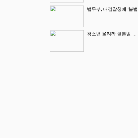
법무부, 대검찰청에 ‘불법
청소년 울려라 골든벨 …