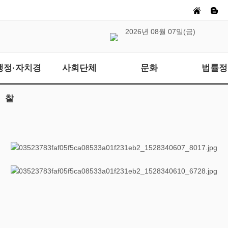
2026년 08월 07일(금)
행정·자치경
사회단체
문화
법률정
찰