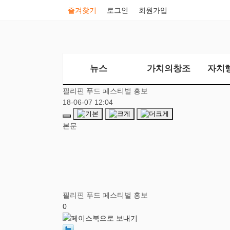
즐겨찾기
로그인
회원가입
뉴스
가치의창조
자치
필리핀 푸드 페스티벌 홍보
18-06-07 12:04
본문
필리핀 푸드 페스티벌 홍보
0