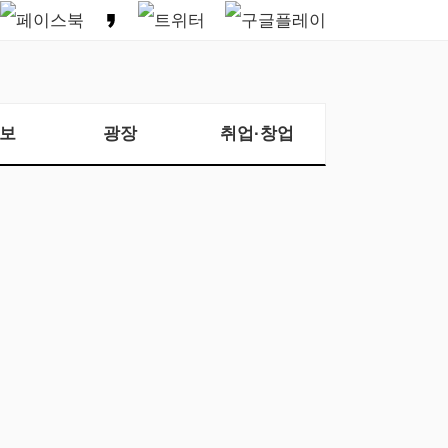
보
광장
취업·창업