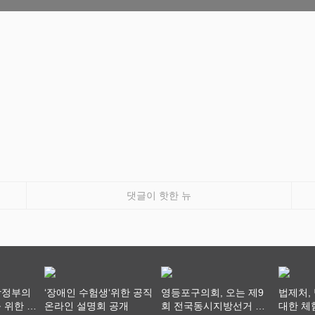
댓글이 핫한 뉴
방정부의
‘장애인 수험생‘위한 공직
영등포구의회, 오는 제9
법제처,
 위한 전
온라인 설명회 공개
회 전국동시지방선거 ‧
대한 체