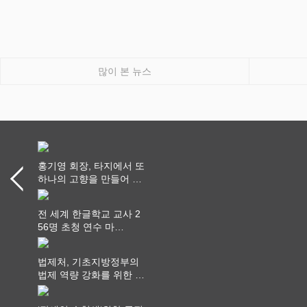
많이 본 뉴스
홍기영 회장, 타지에서 또
하나의 고향을 만들어 가
다
전 세계 한글학교 교사 2
56명 초청 연수 마
쳐...“수업은 더 깊게, 교
사 연결은 더 넓게”
법제처, 기초지방정부의
법제 역량 강화를 위한 전
라권 현장설명회 개최