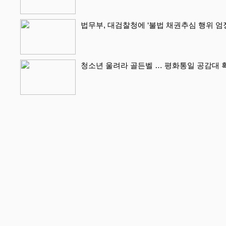
법무부, 대검찰청에 ‘불법 채권추심 행위 엄
청소년 울려라 골든벨 … 평화통일 공감대 