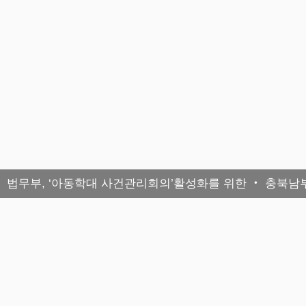
법무부, ‘아동학대 사건관리회의’활성화를 위한 ‧ 충