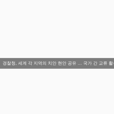
경찰청, 세계 각 지역의 치안 현안 공유 … 국가 간 교류 