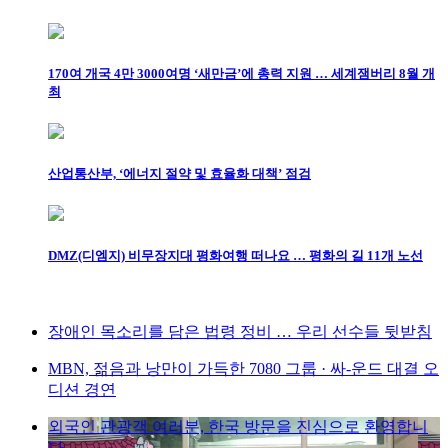
170여 개국 4만 3000여명 ‘새만금’에 총력 지원 … 세계잼버리 8월 개
최
산업통산부, ‘에너지 절약 및 효율화 대책’ 점검
DMZ(디엠지) 비무장지대 평화여행 떠나요 … 평화의 길 11개 노선
장애인 목소리를 담은 법령 정비 … 우리 선수들 뒷받침
MBN, 젊음과 낭만이 가득한 7080 그룹 · 싸-운드 대결 오
디션 경연
외국인 관광객 여러분, 한국 방문을 진심으로 환영합니
다