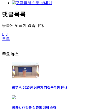
댓글목록
등록된 댓글이 없습니다.
목록
주요 뉴스
법무부, 2025년 상반기 검찰공무원 인사
병원성 대장균 식중독 예방 요령