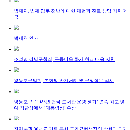
법제처, 법제 업무 전반에 대한 체험과 진로 상담 기회 제
공
법제처 인사
조성명 강남구청장, 구룡마을 화재 현장 대응 지휘
영등포구의회, 본회의 안건처리 및 구정질문 실시
영등포구, ‘2025년 전국 도서관 운영 평가’ 연속 최고 영
예 장관상에서 ‘대통령상’ 수상
자치분권 30년 평가를 통한 국가균형성장의 방향과 과제