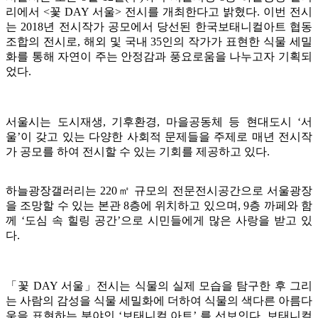
리에서 <꽃 DAY 서울> 전시를 개최한다고 밝혔다. 이번 전시
는 2018년 전시작가 공모에서 당선된 한국보태니컬아트 협동
조합의 전시로, 해외 및 국내 35인의 작가가 표현한 식물 세밀
화를 통해 자연이 주는 안정감과 풍요로움을 나누고자 기획되
었다.
서울시는 도시재생, 기후환경, 마을공동체 등 현대도시 ‘서
울’이 갖고 있는 다양한 사회적 문제들을 주제로 매년 전시작
가 공모를 하여 전시할 수 있는 기회를 제공하고 있다.
하늘광장갤러리는 220㎡ 규모의 전문전시공간으로 서울광장
을 조망할 수 있는 본관 8층에 위치하고 있으며, 9층 까페와 함
께 ‘도심 속 힐링 공간’으로 시민들에게 많은 사랑을 받고 있
다.
「꽃 DAY 서울」전시는 식물의 실제 모습을 탐구한 후 그리
는 사람의 감성을 식물 세밀화에 더하여 식물의 색다른 아름다
움을 표현하는 분야인 ‘보태니컬 아트’ 를 선보인다. 보태니컬