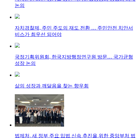
논의
자치경찰제, 주민 주도의 재도 전환 … 주민안전 치안서
비스가 최우선 되어야
국정기획위원회, 한국지방행정연구원 방문… 국가균형
성장 논의
삶의 성장과 깨달음을 찾는 향우회
법제처, 새 정부 주요 입법 신속 추진을 위한 중앙부처 법