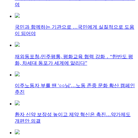
여
국민과 함께하는 기관으로 …국민에게 실질적으로 도움
이 되어야
재외동포청-민주평통, 평화교육 협력 강화 ․ “한반도 평
화, 차세대 동포가 세계에 알리다”
이주노동자 부를 땐 '○○님'…노동 존중 문화 확산 캠페인
추진
환자 신약 보장성 높이고 제약 혁신은 촉진…약가제도
개편안 의결