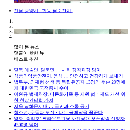
전남 광양시 ‘ 합동 팔순잔치’
많이 본 뉴스
댓글이 핫한 뉴
베스트 추천
탈북 예술인, 탈북민 … 사회 정착과정 담아
식품의약품안전처, 음식 … 안전하고 건강하게 보내기
법무부, 최재형 선생 등 독립유공자 13명의 후손 20명에
게 대한민국 국적증서 수여
이완규 법제처장, 다문화가족 등 지원 법ㆍ제도 개선 위
한 현장간담회 가져
서울 광화문시대 … 국민과 소통 공간
청소년, 운동과 도전 • 나는 금메달을 꿈꾼다
영화 ‘승리호’ 크라우드펀딩 사전공개 오픈알림 신청자
4500명 넘어