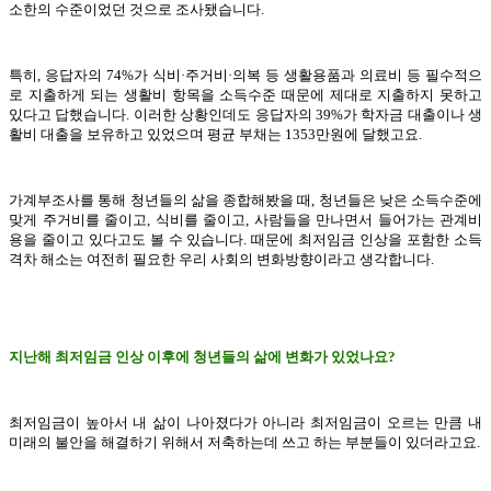
소한의 수준이었던 것으로 조사됐습니다.
특히, 응답자의 74%가 식비·주거비·의복 등 생활용품과 의료비 등 필수적으
로 지출하게 되는 생활비 항목을 소득수준 때문에 제대로 지출하지 못하고
있다고 답했습니다. 이러한 상황인데도 응답자의 39%가 학자금 대출이나 생
활비 대출을 보유하고 있었으며 평균 부채는 1353만원에 달했고요.
가계부조사를 통해 청년들의 삶을 종합해봤을 때, 청년들은 낮은 소득수준에
맞게 주거비를 줄이고, 식비를 줄이고, 사람들을 만나면서 들어가는 관계비
용을 줄이고 있다고도 볼 수 있습니다. 때문에 최저임금 인상을 포함한 소득
격차 해소는 여전히 필요한 우리 사회의 변화방향이라고 생각합니다.
지난해 최저임금 인상 이후에 청년들의 삶에 변화가 있었나요?
최저임금이 높아서 내 삶이 나아졌다가 아니라 최저임금이 오르는 만큼 내
미래의 불안을 해결하기 위해서 저축하는데 쓰고 하는 부분들이 있더라고요.