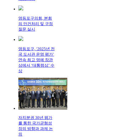
영등포구의회, 본회
의 안건처리 및 구정
질문 실시
영등포구, ‘2025년 전
국 도서관 운영 평가’
연속 최고 영예 장관
상에서 ‘대통령상’ 수
상
자치분권 30년 평가
를 통한 국가균형성
장의 방향과 과제 논
의