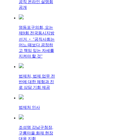
공직 온라인 설명회
공개
영등포구의회, 오는
제9회 전국동시지방
선거 ‧ "공직사회는
어느 때보다 공정하
고 책임 있는 자세를
지켜야 할 것"
법제처, 법제 업무 전
반에 대한 체험과 진
로 상담 기회 제공
법제처 인사
조성명 강남구청장,
구룡마을 화재 현장
대응 지휘