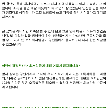
한 청년이 올해 최저임금이 오르고 나서 조금 마음놓고 아파도 되겠다고 말
합니다. 소득을 벌면 매달 빠듯하게 다 쓰면서 살았었는데 인상분 만큼 여유
가 생겼다고 생각하니까 그걸 보험료에 쓰고 저축을 하기 시작했다고 얘기를
하는거죠.
큰 금액은 아니지만 저축을 할 수 있게 됐고 그로 인해 마음의 여유가 생겼습
니다. 또 학업과 일을 병행해야 하는 청년들에게는 다소나마 근로시간을 줄
일 수도 있게 됐고요. 최저임금이 청년들에게 중요하구나 다시 한번 체감할
수 있었습니다.
이번에 결정된 내년 최저임금에 대해 어떻게 생각하나요?
앞서 살펴본 청년가계부 조사와 우리 사회가 갖고 있는 소득격차를 고려할
때, 대통령 공약에 미치지 않은 인상률임에도 불구하고 내년도 최저임금이
10.9% 인상된 것은 소득불평등 해소라는 열망에 부응하는 최소한의 수준이
라고 봅니다.