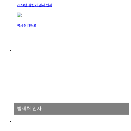
2023년 상반기 검사 인사
국세청 [인사]
법제처 인사