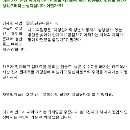
여러 가지 논란 속에서 이런 상황을 지켜봐야 하는 청년들의 입장도 편하지
않았으리라는 생각입니다. 어떤가요?
영세한 사업
주들이 겪고
나 기획팀장은 “자영업자와 청년 노동자가 상생할 수 있는
있는 경제적
방안을 찾아야 한다”며 “공감하고 이해하는 대화의 자리가
문제에 청년
많이 마련됐음 좋겠다”고 말했다.
들도 뼈아프
게 공감합니다.
하루가 멀다하고 임대료를 올리는 건물주, 높은 수수료를 떼가는 카드회사,
비싼 값에 원재료를 가맹점에 떠넘기고 몇십퍼센트씩 수익을 가져가는 가맹
본사까지.
자영업자들이 겪고 있는 고통이 턱 끝까지 차올랐다고 볼 수 있지요.
여기에 반드시 지켜야 하는 최저임금 수준까지 높아진다고 하니 자영업자 입
장에서는 부담이 커질 수 밖에 없을 겁니다.