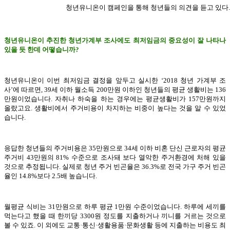
청년유니온이 캠페인을 통해 청년들의 의견을 듣고 있다.
청년유니온이 추진한 청년가계부 조사에도 최저임금의 중요성이 잘 나타나
있을 듯 한데 어떻습니까?
청년유니온이 이번 최저임금 결정을 앞두고 실시한 ‘2018 청년 가계부 조
사’에 따르면, 39세 이하 월소득 200만원 이하인 청년들의 평균 생활비는 136
만원이었습니다. 자취나 하숙을 하는 경우에는 평균생활비가 157만원까지
올랐고요. 생활비에서 주거비용이 차지하는 비중이 높다는 것을 알 수 있었
습니다.
응답한 청년들의 주거비용은 35만원으로 34세 이하 비혼 단신 근로자의 평균
주거비 43만원의 81% 수준으로 조사돼 보다 열악한 주거환경에 처해 있을
것으로 추정됩니다. 실제로 청년 주거 빈곤율은 36.3%로 전국 가구 주거 빈곤
율인 14.8%보다 2.5배 높습니다.
월평균 식비는 31만원으로 하루 평균 1만원 수준이었습니다. 하루에 세끼를
먹는다고 했을 때 한끼당 3300원 정도를 지출하거나 끼니를 거르는 것으로
볼 수 있죠. 이 외에도 교통·통신·생활용품·문화생활 등에 지출하는 비용도 최