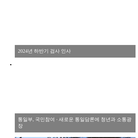
2024년 하반기 검사 인사
통일부, 국민참여 · 새로운 통일담론에 청년과 소통광
장