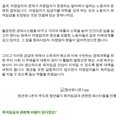
결국, 자영업자의 문제가 자영업자가 운영하는 일터에서 일하는 노동자의 문
제와 겹쳐집니다. 자영업자가 임금지불 여력을 갖게 하는 것과 노동자가 최
저임금을 보장받는 것은 연결돼 있는 문제니까요.
불공정한 경제시스템을 바꾸고 각자의 매출과 소득을 높여 인간다운 삶을 살
고자 한다는 점에서 자영업자와 청년을 포함한 노동자들은 같은 이해관계를
갖고 있어요. 그 점을 영세사업자, 자영업자 분들이 알아주셨으면 합니다.
그리고 이러한 공감대 위에서 소득격차 해소와 이에 수반하는 경제개혁을 위
한 우리 사회 각 주체들의 대화의 장이 더 활발히 열렸으면 해요. 서로 싸우는
방식이 아니라 생산적으로 최저임금 인상이 지켜질 수 있도록 함께 대책을
세워야 합니다. 청년들 또한 갈등적이지 않으면서 자영업자들이 최저임금
을 지킬 수 있도록 돕는 역할을 하겠습니다.
청년유니온의 주도로 청년들이 최저임금과 관련한 페스티벌을 진행
최저임금과 관련해 바람이 있다면요?