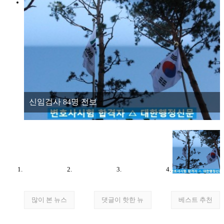
신임검사 84명 전보
많이 본 뉴스
댓글이 핫한 뉴
베스트 추천