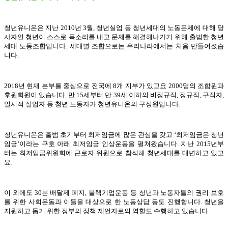
청년유니온은 지난 2010년 3월, 청년실업 등 청년세대의 노동문제에 대해 당
사자인 청년이 스스로 목소리를 내고 문제를 해결해나가기 위해 출범한 청년
세대 노동조합입니다. 세대별 조합으로는 우리나라에서는 처음 만들어졌습
니다.
2018년 현재 본부를 중심으로 전국에 8개 지부가 있고요 2000명의 조합원과
후원회원이 있습니다. 만 15세부터 만 39세 이하의 비정규직, 정규직, 구직자,
일시적 실업자 등 청년 노동자가 청년유니온의 구성원입니다.
청년유니온은 출범 초기부터 최저임금에 많은 관심을 갖고 ‘최저임금은 청년
임금’이라는 구호 아래 최저임금 인상운동을 펼쳐왔습니다. 지난 2015년부
터는 최저임금위원회에 근로자 위원으로 참석해 청년세대를 대변하고 있고
요.
이 외에도 30분 배달제 폐지, 블랙기업운동 등 청년과 노동자들의 권리 보호
를 위한 사회운동과 이들을 대상으로 한 노동상담 등도 진행합니다. 청년을
지원하고 돕기 위한 정부의 정책 제언자로의 역할도 수행하고 있습니다.