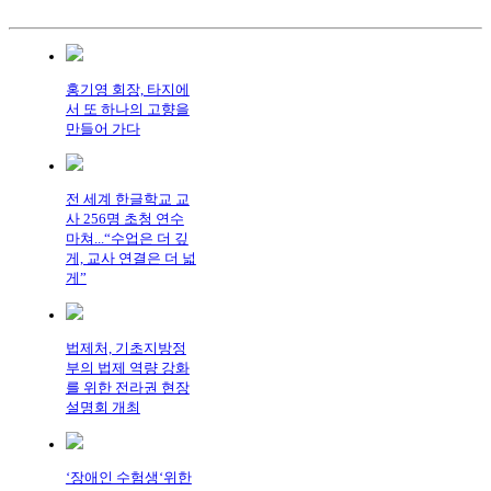
홍기영 회장, 타지에
서 또 하나의 고향을
만들어 가다
전 세계 한글학교 교
사 256명 초청 연수
마쳐...“수업은 더 깊
게, 교사 연결은 더 넓
게”
법제처, 기초지방정
부의 법제 역량 강화
를 위한 전라권 현장
설명회 개최
‘장애인 수험생‘위한