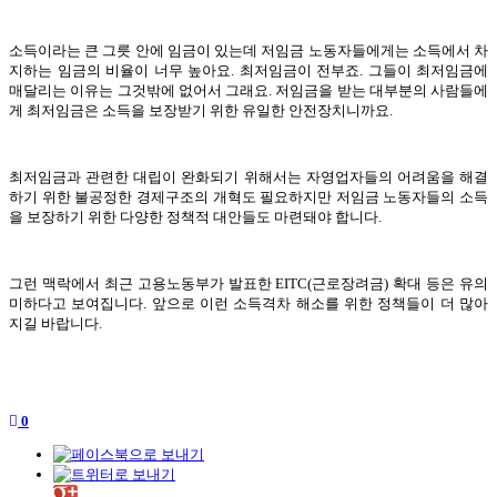
소득이라는 큰 그릇 안에 임금이 있는데 저임금 노동자들에게는 소득에서 차
지하는 임금의 비율이 너무 높아요. 최저임금이 전부죠. 그들이 최저임금에
매달리는 이유는 그것밖에 없어서 그래요. 저임금을 받는 대부분의 사람들에
게 최저임금은 소득을 보장받기 위한 유일한 안전장치니까요.
최저임금과 관련한 대립이 완화되기 위해서는 자영업자들의 어려움을 해결
하기 위한 불공정한 경제구조의 개혁도 필요하지만 저임금 노동자들의 소득
을 보장하기 위한 다양한 정책적 대안들도 마련돼야 합니다.
그런 맥락에서 최근 고용노동부가 발표한 EITC(근로장려금) 확대 등은 유의
미하다고 보여집니다. 앞으로 이런 소득격차 해소를 위한 정책들이 더 많아
지길 바랍니다.
0