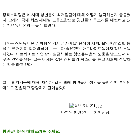
정책브리핑은 이 시대 청년들이 최저임금에 대해 어떻게 생각하는지 궁금했
다. 그래서 국내 최초 세대별 노동조합으로 청년들의 목소리를 대변하고 있
는 청년유니온의 문을 두드렸다.
나현우 청년유니온 기획팀장 역시 피자배달, 음식점 서빙, 촬영현장 스텝 등
을 두루 거치며 최저임금이 누구보다 중요했던 아르바이트생이자 청년 노동
자였다. 아르바이트 사업장의 임금체불로 청년유니온의 도움을 받으면서 이
곳과 인연을 맺은 그는 이제는 같은 청년들의 목소리를 듣고 사회에 전달하
는 일을 하고 있다.
그는 최저임금에 대해 자신과 같은 또래 청년들의 생각을 들려주며 본인의
얘기도 진솔하고 담담하게 털어놓았다.
나현우 청년유니온 기획팀장.
청년유니온에 대해 소개해 주세요.