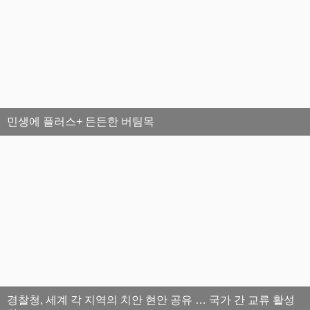
민생에 플러스+ 든든한 버팀목
경찰청, 세계 각 지역의 치안 현안 공유 … 국가 간 교류 활성