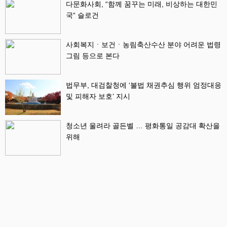
다문화사회, “함께 꿈꾸는 미래, 비상하는 대한민
국“ 슬로건
사회복지ㆍ보건ㆍ농림축산수산 분야 어려운 법령
그림 등으로 본다
법무부, 대검찰청에 ‘불법 채권추심 행위 엄정대응
및 피해자 보호’ 지시
청소년 울려라 골든벨 … 평화통일 공감대 확산을
위해