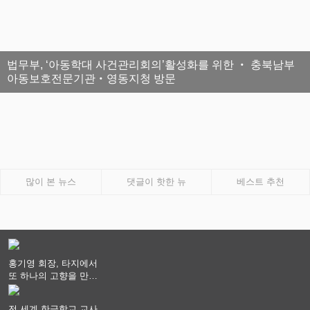
법무부, ‘아동학대 사건관리회의’활성화를 위한 ‧ 충북남부
아동보호전문기관‧영동지청 방문
많이 본 뉴스
댓글이 핫한 뉴
베스트 추천
홍기영 회장, 타지에서
또 하나의 고향을 만들
어 가다
전 세계 한글학교 교사