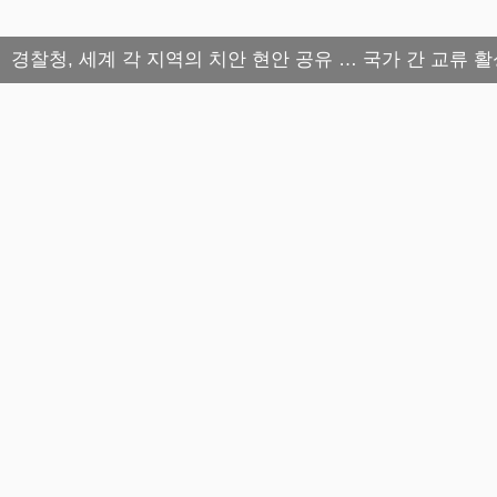
경찰청, 세계 각 지역의 치안 현안 공유 … 국가 간 교류 