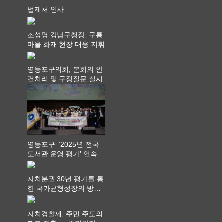
법제처 인사
조성명 강남구청장, 구룡
마을 화재 현장 대응 지휘
영등포구의회, 본회의 안
건처리 및 구정질문 실시
영등포구, ‘2025년 전국
도서관 운영 평가’ 연속
최고 영예 장관상에서 ‘대
통령상’ 수상
자치분권 30년 평가를 통
한 국가균형성장의 방향
과 과제 논의
자치경찰제, 주민 주도의