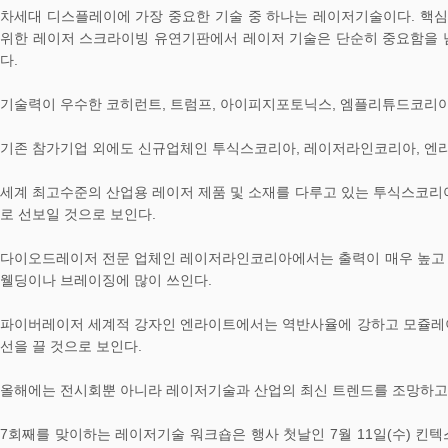
차세대 디스플레이에 가장 중요한 기술 중 하나는 레이저기술이다. 핵심 
위한 레이저 스크라이빙 유연기판에서 레이저 기술은 단순히 중요함을 넘어
다.
기술력이 우수한 코히런트, 트럼프, 아이피지포토닉스, 엠플리튜드코리아
기존 참가기업 외에도 신규업체인 투식스코리아, 레이저라인코리아, 엔라
세계 최고수준의 산업용 레이저 제품 및 소재를 다루고 있는 투식스코리아
로 선보일 것으로 보인다.
다이오드레이저 전문 업체인 레이저라인코리아에서는 출력이 매우 높고 
웰딩이나 브레이징에 많이 쓰인다.
파이버레이저 세계적 강자인 엔라이트에서는 역반사율에 강하고 모쥴레이
선을 끌 것으로 보인다.
올해에는 전시회뿐 아니라 레이저기술과 산업의 최신 트렌드를 조망하고 
7회째를 맞이하는 레이저기술 워크숍은 행사 첫날인 7월 11일(수) 킨