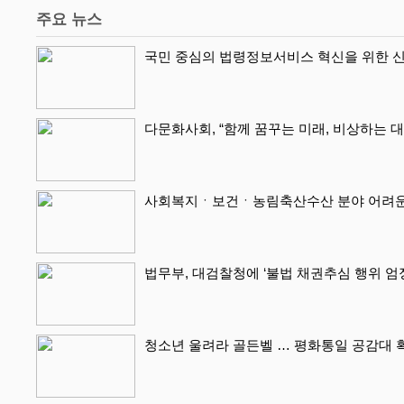
주요 뉴스
국민 중심의 법령정보서비스 혁신을 위한 신
다문화사회, “함께 꿈꾸는 미래, 비상하는 
사회복지ㆍ보건ㆍ농림축산수산 분야 어려운 
법무부, 대검찰청에 ‘불법 채권추심 행위 엄
청소년 울려라 골든벨 … 평화통일 공감대 