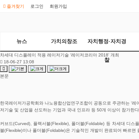
즐겨찾기
로그인
회원가입
뉴스
가치의창조
자치행정·자치경
차세대 디스플레이 적용 레이저기술 ‘레이저코리아 2018’ 개최
찰
18-06-27 13:08
본문
한국레이저가공학회와 나노융합산업연구조합이 공동으로 주관하는 ‘레이저코리
저기술 및 산업을 선도하는 기업과 국내 인프라 등 50개 이상이 참가한다
커브드(Curved), 플랙서블(Flexible), 폴더블(Foldable) 등 차
블(Flexible)이나 폴더블(Foldable)은 기술적인 개발이 완료되어 빠르면 