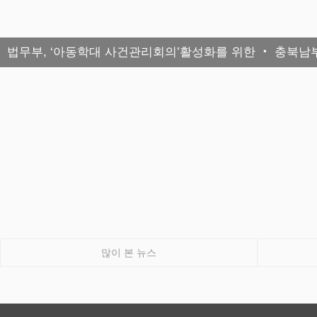
법무부, ‘아동학대 사건관리회의’활성화를 위한 ‧ 충
많이 본 뉴스