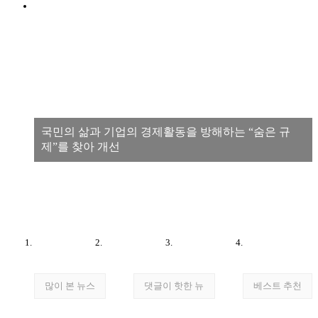
국민의 삶과 기업의 경제활동을 방해하는 “숨은 규
제”를 찾아 개선
많이 본 뉴스
댓글이 핫한 뉴
베스트 추천