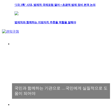
‘5극 3특’ 시대, 법제처 국제포럼 열어 ⦁ 초광역 법제 정비 본격 논의
법제처와 함께하는 지방자치 주춧돌 역할을 잘해야
국민과 함께하는 기관으로 …국민에게 실질적으로 도
움이 되어야