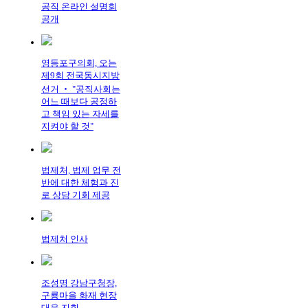
공직 온라인 설명회
공개
영등포구의회, 오는
제9회 전국동시지방
선거 ‧ "공직사회는
어느 때보다 공정하
고 책임 있는 자세를
지켜야 할 것"
법제처, 법제 업무 전
반에 대한 체험과 진
로 상담 기회 제공
법제처 인사
조성명 강남구청장,
구룡마을 화재 현장
대응 지휘