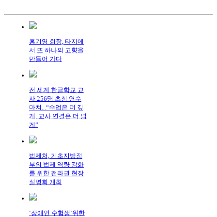
홍기영 회장, 타지에
서 또 하나의 고향을
만들어 가다
전 세계 한글학교 교
사 256명 초청 연수
마쳐...“수업은 더 깊
게, 교사 연결은 더 넓
게”
법제처, 기초지방정
부의 법제 역량 강화
를 위한 전라권 현장
설명회 개최
‘장애인 수험생‘위한