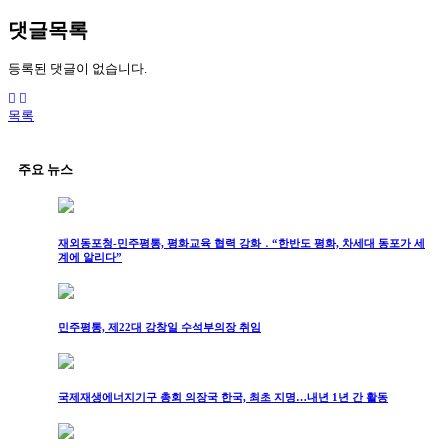
댓글목록
등록된 댓글이 없습니다.
목록
주요 뉴스
재외동포청-민주평통, 평화교육 협력 강화 ․ “한반도 평화, 차세대 동포가 세
계에 알리다”
민주평통, 제22대 강창일 수석부의장 취임
국제재생에너지기구 총회 의장국 한국, 최초 지명…내년 1년 간 활동