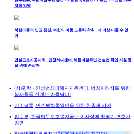
민주평통, 북한이탈주민 출신 · 대한민국 8년차 · 차관급 · 태영호 사무
처장 임명
북한아동의 인권 증진, 북한의 아동 노동력 착취 · 더 이상 미룰 수 없
어
건설근로자공제회 · 인천하나센터, 북한이탈주민 건설업 취업 지원 등
을 위해 손잡아
(사)평택 · 안성범죄피해자지원센터, 범죄피해자를 위한
봉사활동 전개는 아름답다!
민주평통, 민주평화통일인을 위한 현충재 가져
법무부, 한국법무보호복지공단 이사장에 황영기 변호사
임명
한국법무보호복지공단, 2024 상반기 정기인사