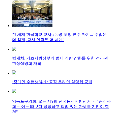
전 세계 한글학교 교사 256명 초청 연수 마쳐...“수업은
더 깊게, 교사 연결은 더 넓게”
법제처, 기초지방정부의 법제 역량 강화를 위한 전라권
현장설명회 개최
‘장애인 수험생‘위한 공직 온라인 설명회 공개
영등포구의회, 오는 제9회 전국동시지방선거 ‧ "공직사
회는 어느 때보다 공정하고 책임 있는 자세를 지켜야 할
것"