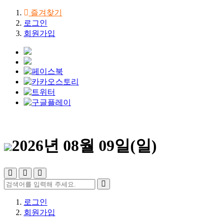
즐겨찾기
로그인
회원가입
2026년 08월 09일(일)
로그인
회원가입