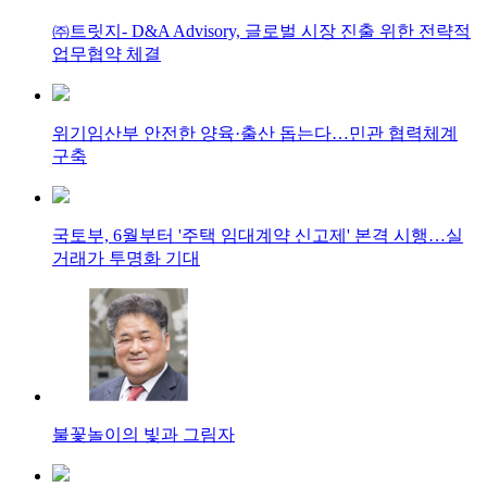
㈜트릿지- D&A Advisory, 글로벌 시장 진출 위한 전략적
업무협약 체결
위기임산부 안전한 양육·출산 돕는다…민관 협력체계
구축
국토부, 6월부터 '주택 임대계약 신고제' 본격 시행…실
거래가 투명화 기대
불꽃놀이의 빛과 그림자