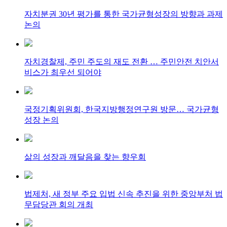
자치분권 30년 평가를 통한 국가균형성장의 방향과 과제
논의
자치경찰제, 주민 주도의 재도 전환 … 주민안전 치안서
비스가 최우선 되어야
국정기획위원회, 한국지방행정연구원 방문… 국가균형
성장 논의
삶의 성장과 깨달음을 찾는 향우회
법제처, 새 정부 주요 입법 신속 추진을 위한 중앙부처 법
무담당관 회의 개최