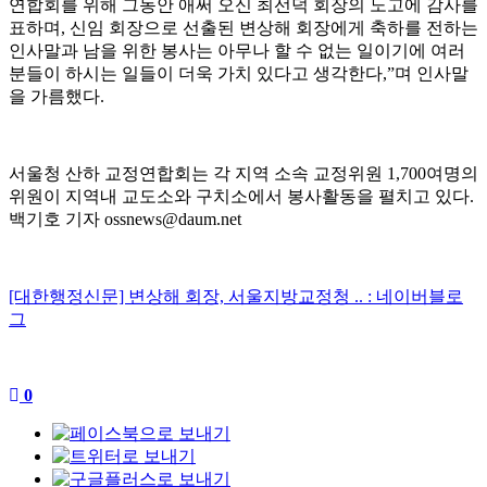
연합회를 위해 그동안 애써 오신 최선덕 회장의 노고에 감사를
표하며
,
신임 회장으로 선출된 변상해 회장에게 축하를 전하는
인사말과 남을 위한 봉사는 아무나 할 수 없는 일이기에 여러
분들이 하시는 일들이 더욱 가치 있다고 생각한다
,”
며 인사말
을 가름했다
.
서울청 산하 교정연합회는 각 지역 소속 교정위원
1,700
여명의
위원이 지역내 교도소와 구치소에서 봉사활동을 펼치고 있다
.
백기호 기자
ossnews@daum.net
[대한행정신문] 변상해 회장, 서울지방교정청 .. : 네이버블로
그
0