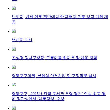
법제처, 법제 업무 전반에 대한 체험과 진로 상담 기회 제
공
법제처 인사
조성명 강남구청장, 구룡마을 화재 현장 대응 지휘
영등포구의회, 본회의 안건처리 및 구정질문 실시
영등포구, ‘2025년 전국 도서관 운영 평가’ 연속 최고 영
예 장관상에서 ‘대통령상’ 수상