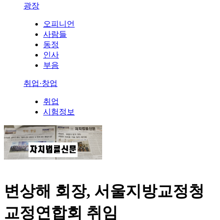
광장
오피니언
사람들
동정
인사
부음
취업·창업
취업
시험정보
변상해 회장, 서울지방교정청
교정연합회 취임