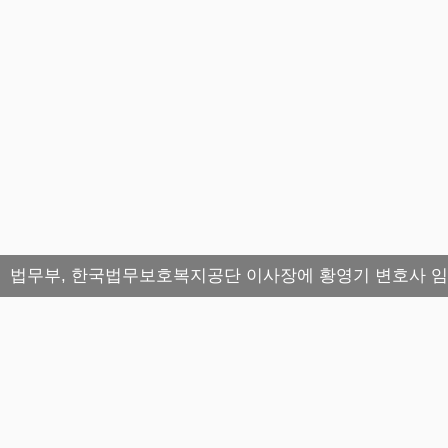
법무부, 한국법무보호복지공단 이사장에 황영기 변호사 