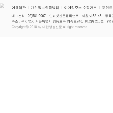
이용약관
개인정보취급방침
이메일주소 수집거부
포인트
대표전화 : 02)581-0097
인터넷신문등록번호 : 서울,아52143
등록일
주소 : 우)07250 서울특별시 영등포구 영중로24길 10.2층 213호
(영
Copyrightⓒ 2018 by 대한행정신문 all right reserved.