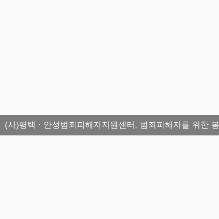
(사)평택 · 안성범죄피해자지원센터, 범죄피해자를 위한 