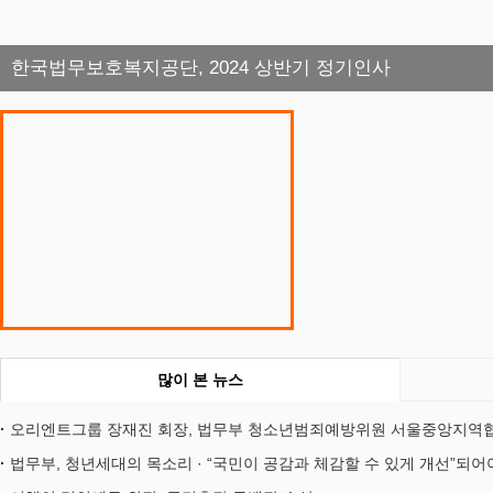
한국법무보호복지공단, 2024 상반기 정기인사
많이 본 뉴스
오리엔트그룹 장재진 회장, 법무부 청소년범죄예방위원 서울중앙지역협
법무부, 청년세대의 목소리 · “국민이 공감과 체감할 수 있게 개선”되어