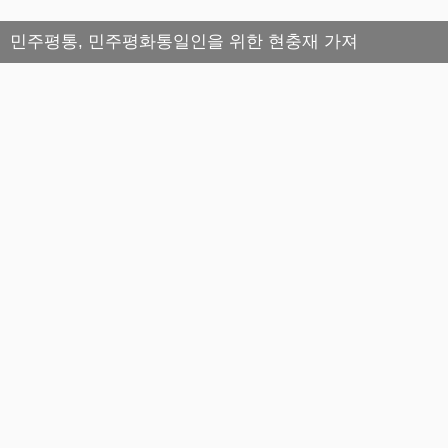
민주평통, 민주평화통일인을 위한 현충재 가져