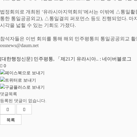
법정회의로 개최된
‘
유라시아지역회의
’
에서는 이밖에
△
통일활
통한 통일공공외교
),
△
통일결의 퍼포먼스 등도 진행되었다
.
마
시각을 넓힐 수 있는 기회도 가졌다
.
참석자들은 이번 회의를 통해 해외 민주평통의 통일공공외교 활
ossnews@daum.net
[대한행정신문] 민주평통, 「제21기 유라시아.. : 네이버블로그
0
댓글목록
등록된 댓글이 없습니다.
목록