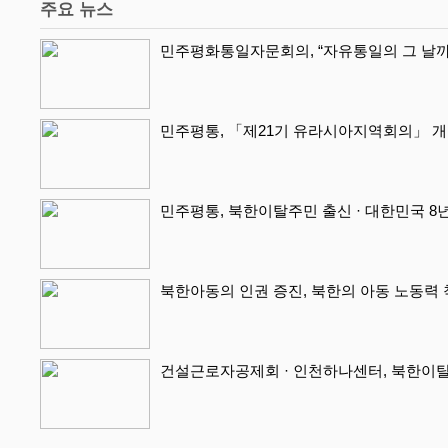
주요 뉴스
민주평화통일자문회의, “자유통일의 그 날까
민주평통, 「제21기 유라시아지역회의」 
민주평통, 북한이탈주민 출신 · 대한민국 8년
북한아동의 인권 증진, 북한의 아동 노동력 착
건설근로자공제회 · 인천하나센터, 북한이탈