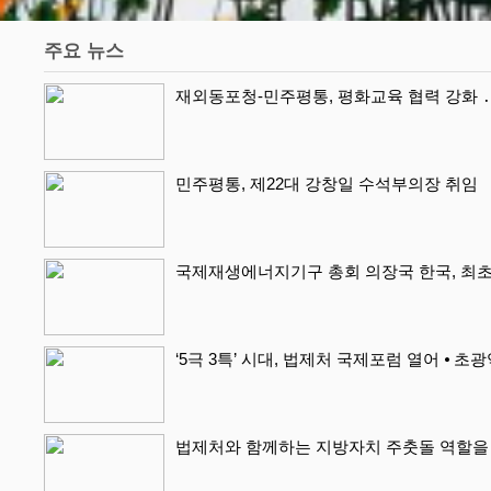
주요 뉴스
재외동포청-민주평통, 평화교육 협력 강화 ․
민주평통, 제22대 강창일 수석부의장 취임
국제재생에너지기구 총회 의장국 한국, 최초
‘5극 3특’ 시대, 법제처 국제포럼 열어 ⦁ 초
법제처와 함께하는 지방자치 주춧돌 역할을