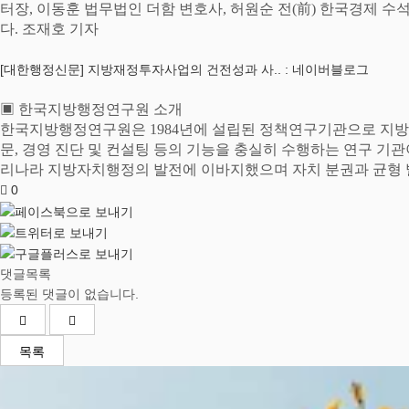
터장
,
이동훈 법무법인 더함 변호사
,
허원순 전
(
前
)
한국경제 수석
다
.
조재호 기자
[대한행정신문] 지방재정투자사업의 건전성과 사.. : 네이버블로그
▣
한국지방행정연구원 소개
한국지방행정연구원은
1984
년에 설립된 정책연구기관으로 지방
문
,
경영 진단 및 컨설팅 등의 기능을 충실히 수행하는 연구 기
리나라 지방자치행정의 발전에 이바지했으며 자치 분권과 균형 
0
댓글목록
등록된 댓글이 없습니다.
목록