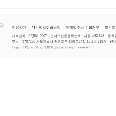
향해
이용약관
개인정보취급방침
이메일주소 수집거부
포인트
대표전화 : 02)581-0097
인터넷신문등록번호 : 서울,아52143
등록일
주소 : 우)07250 서울특별시 영등포구 영중로24길 10.2층 213호
(영
Copyrightⓒ 2018 by 대한행정신문 all right reserved.