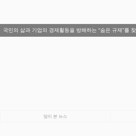
국민의 삶과 기업의 경제활동을 방해하는 “숨은 규제”를 
많이 본 뉴스