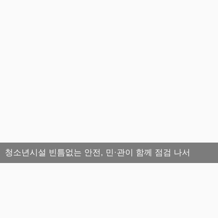
청소년시설 빈틈없는 안전, 민·관이 함께 점검 나서