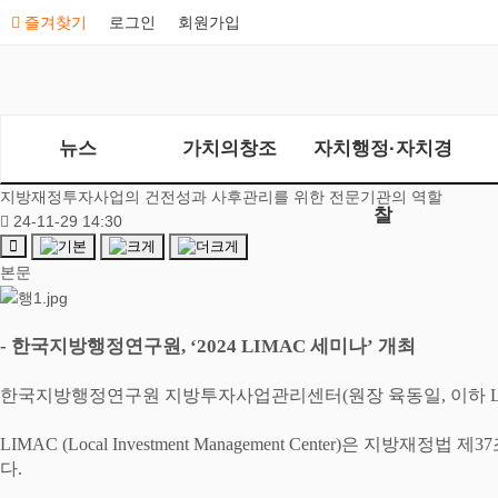
즐겨찾기
로그인
회원가입
뉴스
가치의창조
자치행정·자치경
지방재정투자사업의 건전성과 사후관리를 위한 전문기관의 역할
찰
24-11-29 14:30
본문
-
한국지방행정연구원
, ‘2024 LIMAC
세미나
’
개최
한국지방행정연구원 지방투자사업관리센터
(
원장 육동일
,
이하
LIMAC (Local Investment Management Center)
은 지방재정법 제
37
다
.