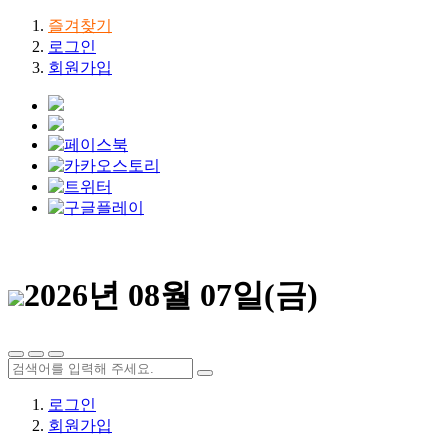
즐겨찾기
로그인
회원가입
2026년 08월 07일(금)
로그인
회원가입