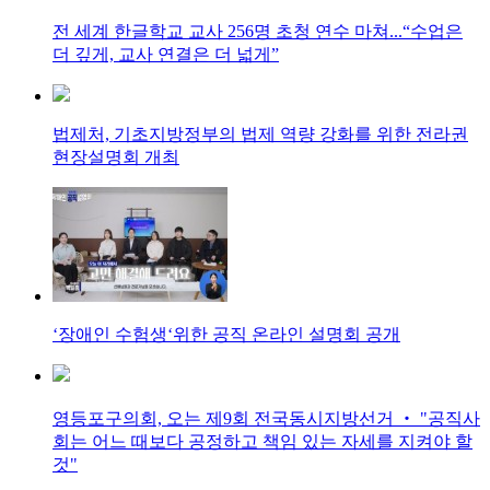
전 세계 한글학교 교사 256명 초청 연수 마쳐...“수업은
더 깊게, 교사 연결은 더 넓게”
법제처, 기초지방정부의 법제 역량 강화를 위한 전라권
현장설명회 개최
‘장애인 수험생‘위한 공직 온라인 설명회 공개
영등포구의회, 오는 제9회 전국동시지방선거 ‧ "공직사
회는 어느 때보다 공정하고 책임 있는 자세를 지켜야 할
것"