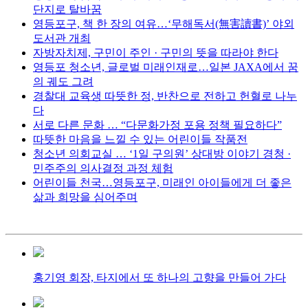
단지로 탈바꿈
영등포구, 책 한 장의 여유…‘무해독서(無害讀書)’ 야외
도서관 개최
자방자치제, 구민이 주인 · 구민의 뜻을 따라야 한다
영등포 청소년, 글로벌 미래인재로…일본 JAXA에서 꿈
의 궤도 그려
경찰대 교육생 따뜻한 정, 반찬으로 전하고 헌혈로 나누
다
서로 다른 문화 … “다문화가정 포용 정책 필요하다”
따뜻한 마음을 느낄 수 있는 어린이들 작품전
청소년 의회교실 … ‘1일 구의원’ 상대방 이야기 경청 ·
민주주의 의사결정 과정 체험
어린이들 천국…영등포구, 미래인 아이들에게 더 좋은
삶과 희망을 심어주며
홍기영 회장, 타지에서 또 하나의 고향을 만들어 가다