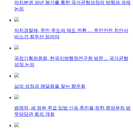
자치분권 30년 평가를 통한 국가균형성장의 방향과 과제
논의
자치경찰제, 주민 주도의 재도 전환 … 주민안전 치안서
비스가 최우선 되어야
국정기획위원회, 한국지방행정연구원 방문… 국가균형
성장 논의
삶의 성장과 깨달음을 찾는 향우회
법제처, 새 정부 주요 입법 신속 추진을 위한 중앙부처 법
무담당관 회의 개최