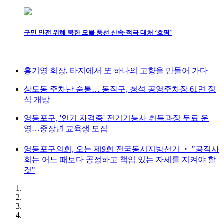
구민 안전 위해 북한 오물 풍선 신속·적극 대처 ‘호평’
홍기영 회장, 타지에서 또 하나의 고향을 만들어 가다
상도동 주차난 숨통… 동작구, 청석 공영주차장 61면 정
식 개방
영등포구, '인기 자격증' 전기기능사 취득과정 무료 운
영…중장년 교육생 모집
영등포구의회, 오는 제9회 전국동시지방선거 ‧ "공직사
회는 어느 때보다 공정하고 책임 있는 자세를 지켜야 할
것"