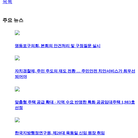
목록
주요 뉴스
영등포구의회, 본회의 안건처리 및 구정질문 실시
자치경찰제, 주민 주도의 재도 전환 … 주민안전 치안서비스가 최우선
되어야
맞춤형 주택 공급 확대 · 지역 수요 반영한 특화 공공임대주택 1,983호
선정
한국지방행정연구원, 제20대 육동일 신임 원장 취임