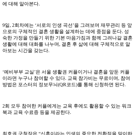
에 대해 알아본다
.
9
일
, 2
회차에는
‘
서로의 인생 곡선
’
을 그려보며 재무관리 등 앞
으로의 구체적인 결혼 생활을 설계하는 데에 중점을 둔다
.
성
숙한 가정을 만들기 위한 기본 마음가짐과 함께 그려나갈 결혼
생활에 대해 대화를 나누며
,
결혼 후 삶에 대해 구체적으로 알
아보는 시간을 갖는다
.
‘
예비부부 교실
’
은 서울 생활권 커플이거나 결혼을 앞둔 커플
이라면 누구나 참여할 수 있다
.
교육 참가비는 무료이며
,
참여
방법은 포스터의 정보무늬
(QR
코드
)
를 통해 신청하면 된다
.
2
회 모두 참여한 커플에게는 교육 후에도 활용할 수 있는 워크
북과 교육 수료증 등을 제공한다
.
최호권 구청장은
“
신혼이라는 인생의 중요한 전환점을 맞이하