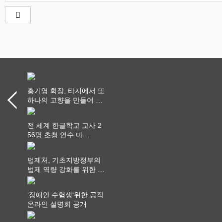
홍기영 회장, 타지에서 또
하나의 고향을 만들어 가
다
전 세계 한글학교 교사 2
56명 초청 연수 마
쳐...“수업은 더 깊게, 교
사 연결은 더 넓게”
법제처, 기초지방정부의
법제 역량 강화를 위한 전
라권 현장설명회 개최
‘장애인 수험생‘위한 공직
온라인 설명회 공개