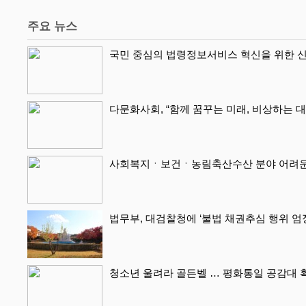
주요 뉴스
국민 중심의 법령정보서비스 혁신을 위한 신
다문화사회, “함께 꿈꾸는 미래, 비상하는 
사회복지ㆍ보건ㆍ농림축산수산 분야 어려운 
법무부, 대검찰청에 ‘불법 채권추심 행위 엄
청소년 울려라 골든벨 … 평화통일 공감대 