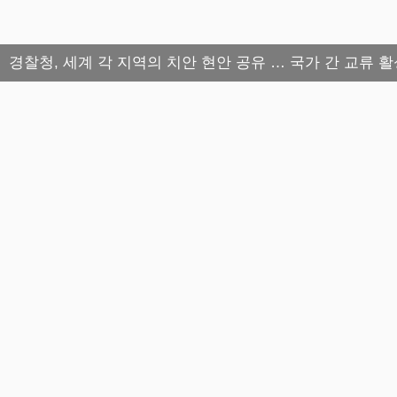
경찰청, 세계 각 지역의 치안 현안 공유 … 국가 간 교류 