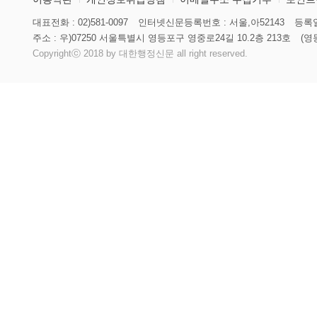
대표전화 : 02)581-0097
인터넷신문등록번호 : 서울,아52143
등록일
주소 : 우)07250 서울특별시 영등포구 영중로24길 10.2층 213호
(영
Copyrightⓒ 2018 by 대한행정신문 all right reserved.