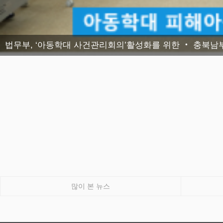
법무부, ‘아동학대 사건관리회의’활성화를 위한 ‧ 충
많이 본 뉴스