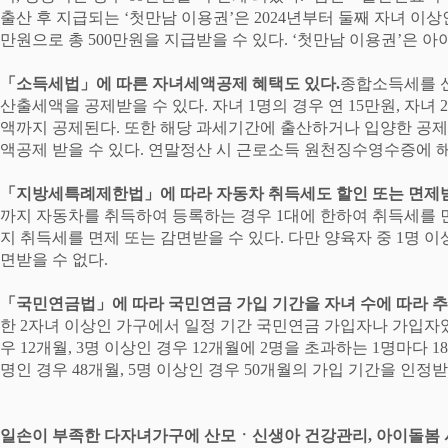
출산 후 지급되는
‘
첫만남 이용권
’
은
2024
년부터 둘째 자녀 이상
만원으로 총
500
만원을 지급받을 수 있다
. ‘
첫만남 이용권
’
은 아
「
소득세법
」
에 따른 자녀세액공제 혜택도 있다
.
종합소득세를 
산출세액을 공제받을 수 있다
.
자녀
1
명의 경우 연
15
만원
,
자녀
2
액까지 공제된다
.
또한 해당 과세기간에 출산하거나 입양한 공제
액공제 받을 수 있다
.
연말정산 시 근로소득 원천징수영수증에 
「
지방세특례제한법
」
에 따라 자동차 취득세도 할인 또는 면제
까지 자동차를 취득하여 등록하는 경우
1
대에 한하여 취득세를 
지 취득세를 면제 또는 감면받을 수 있다
.
다만 양육자 중
1
명 이
면받을 수 없다
.
「
국민연금법
」
에 따라 국민연금 가입 기간을 자녀 수에 따라
한
2
자녀 이상인 가구에서 일정 기간 국민연금 가입자나 가입자
우
12
개월
, 3
명 이상인 경우
12
개월에
2
명을 초과하는
1
명마다
18
명인 경우
48
개월
, 5
명 이상인 경우
50
개월의 가입 기간을 인정받
일손이 부족한 다자녀가구에 산모
ㆍ
신생아 건강관리
,
아이돌봄 