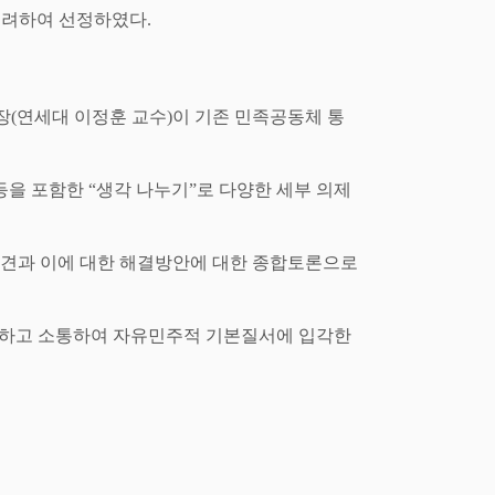
고려하여 선정하였다
.
장
(
연세대 이정훈 교수
)
이 기존 민족공동체 통
등을 포함한
“
생각 나누기
”
로 다양한 세부 의제
의견과 이에 대한 해결방안에 대한
종합토론으로
렴하고 소통하여 자유민주적 기본질서에
입각한