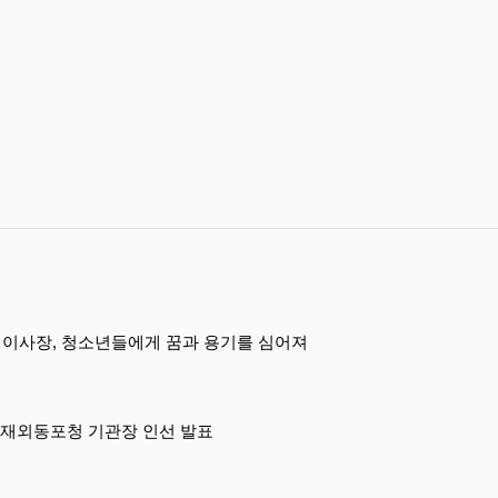
 이사장, 청소년들에게 꿈과 용기를 심어져
 재외동포청 기관장 인선 발표