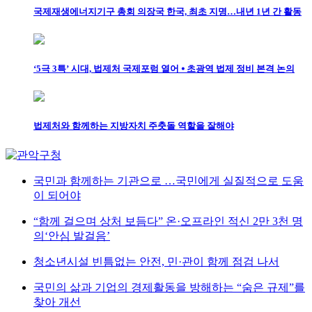
국제재생에너지기구 총회 의장국 한국, 최초 지명…내년 1년 간 활동
‘5극 3특’ 시대, 법제처 국제포럼 열어 ⦁ 초광역 법제 정비 본격 논의
법제처와 함께하는 지방자치 주춧돌 역할을 잘해야
국민과 함께하는 기관으로 …국민에게 실질적으로 도움
이 되어야
“함께 걸으며 상처 보듬다” 온·오프라인 적신 2만 3천 명
의‘안심 발걸음’
청소년시설 빈틈없는 안전, 민·관이 함께 점검 나서
국민의 삶과 기업의 경제활동을 방해하는 “숨은 규제”를
찾아 개선