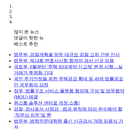
많이 본 뉴스
댓글이 핫한 뉴
베스트 추천
법무부, 검찰개혁을 앞둔 대규모 검찰 고위 간부 인사
법무부, 제14회 변호사시험 합격자 검사 신규 임용
국토부, 6월부터 '주택 임대계약 신고제' 본격 시행…실
거래가 투명화 기대
국민 주거안정을 위한 주택공급 확대 등 49개 법률공포
안 국무회의 상정
정부, 법률구조 서비스 플랫폼 협의체 구성 및 업무협약
(MOU) 체결
원스톱 솔루션 센터로 걱정 스톱!
검찰, 검사로서 사명감 · 법과 원칙에 따라 완수해야 할
‘직무상 의무’일 뿐
법무부, 법학전문대학원 출신 신규검사 76명 임용식 가
져