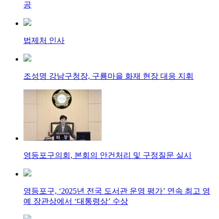
공
법제처 인사
조성명 강남구청장, 구룡마을 화재 현장 대응 지휘
영등포구의회, 본회의 안건처리 및 구정질문 실시
영등포구, ‘2025년 전국 도서관 운영 평가’ 연속 최고 영
예 장관상에서 ‘대통령상’ 수상