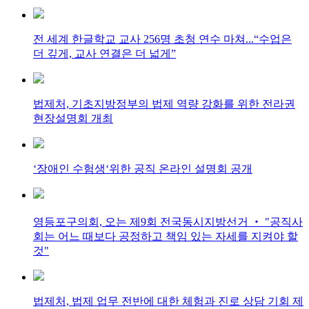
전 세계 한글학교 교사 256명 초청 연수 마쳐...“수업은
더 깊게, 교사 연결은 더 넓게”
법제처, 기초지방정부의 법제 역량 강화를 위한 전라권
현장설명회 개최
‘장애인 수험생‘위한 공직 온라인 설명회 공개
영등포구의회, 오는 제9회 전국동시지방선거 ‧ "공직사
회는 어느 때보다 공정하고 책임 있는 자세를 지켜야 할
것"
법제처, 법제 업무 전반에 대한 체험과 진로 상담 기회 제