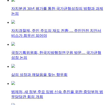
자치분권 30년 평가를 통한 국가균형성장의 방향과 과제
논의
자치경찰제, 주민 주도의 재도 전환 … 주민안전 치안서
비스가 최우선 되어야
국정기획위원회, 한국지방행정연구원 방문… 국가균형
성장 논의
삶의 성장과 깨달음을 찾는 향우회
법제처, 새 정부 주요 입법 신속 추진을 위한 중앙부처 법
무담당관 회의 개최