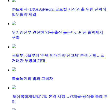
㈜트릿지- D&A Advisory, 글로벌 시장 진출 위한 전략적
업무협약 체결
위기임산부 안전한 양육·출산 돕는다…민관 협력체계
구축
국토부, 6월부터 '주택 임대계약 신고제' 본격 시행…실
거래가 투명화 기대
불꽃놀이의 빛과 그림자
'도심복합개발법' 7일 본격 시행…건폐율·용적률 특례 부
여