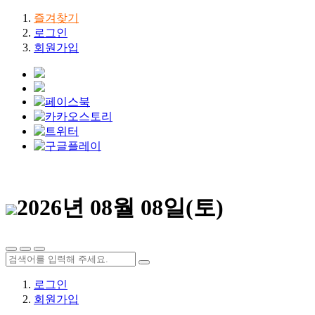
즐겨찾기
로그인
회원가입
2026년 08월 08일(토)
로그인
회원가입