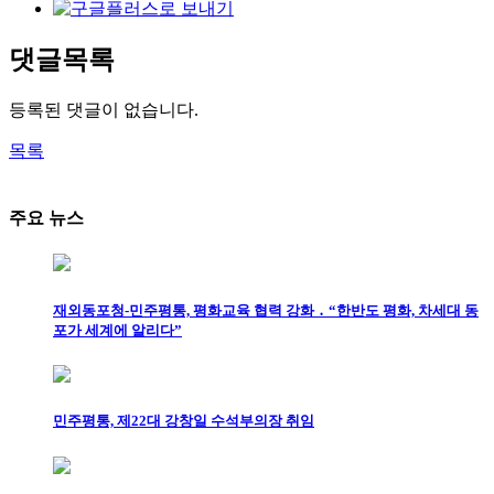
댓글목록
등록된 댓글이 없습니다.
목록
주요 뉴스
재외동포청-민주평통, 평화교육 협력 강화 ․ “한반도 평화, 차세대 동
포가 세계에 알리다”
민주평통, 제22대 강창일 수석부의장 취임