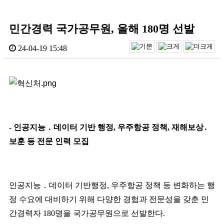
민간경력 국가공무원, 올해 180명 선발
24-04-19 15:48
-
인공지능
․
데이터 기반 행정
,
우주항공 정책
,
재해보상
․
보훈 등 전문 인력 모집
인공지능
․
데이터 기반행정
,
우주항공 정책 등 변화하는 행
정 수요에 대비하기 위해 다양한 경험과 전문성을 갖춘 민
간경력자
180
명을 국가공무원으로 선발한다
.