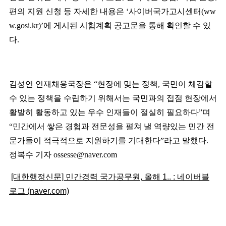
편의 지원 신청 등 자세한 내용은
‘
사이버국가고시센터
(ww
w.gosi.kr)’
에 게시된 시험계획 공고문을 통해 확인할 수 있
다
.
김성연 인재채용국장은
“
현장에 맞는 정책
,
국민이 체감할
수 있는 정책을 수립하기 위해서는 국민과의 접점 현장에서
활발히 활동하고 있는 우수 인재들이 절실히 필요하다
”
며
“
민간에서 쌓은 경험과 전문성을 펼쳐 낼 역량있는 민간 전
문가들이 적극적으로 지원하기를 기대한다
”
라고 말했다
.
정복수 기자
ossesse@naver.com
[대한행정신문] 민간경력 국가공무원, 올해 1.. : 네이버블
로그 (naver.com)