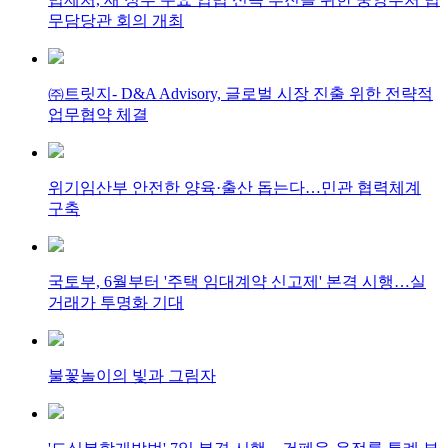
무담당관 회의 개최
㈜트릿지- D&A Advisory, 글로벌 시장 진출 위한 전략적
업무협약 체결
위기임산부 안전한 양육·출산 돕는다…민관 협력체계
구축
국토부, 6월부터 '주택 임대계약 신고제' 본격 시행…실
거래가 투명화 기대
불꽃놀이의 빛과 그림자