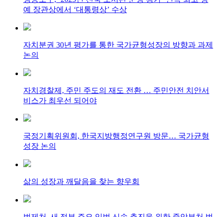
예 장관상에서 ‘대통령상’ 수상
자치분권 30년 평가를 통한 국가균형성장의 방향과 과제
논의
자치경찰제, 주민 주도의 재도 전환 … 주민안전 치안서
비스가 최우선 되어야
국정기획위원회, 한국지방행정연구원 방문… 국가균형
성장 논의
삶의 성장과 깨달음을 찾는 향우회
법제처, 새 정부 주요 입법 신속 추진을 위한 중앙부처 법