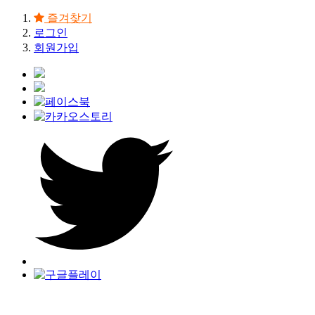
즐겨찾기
로그인
회원가입