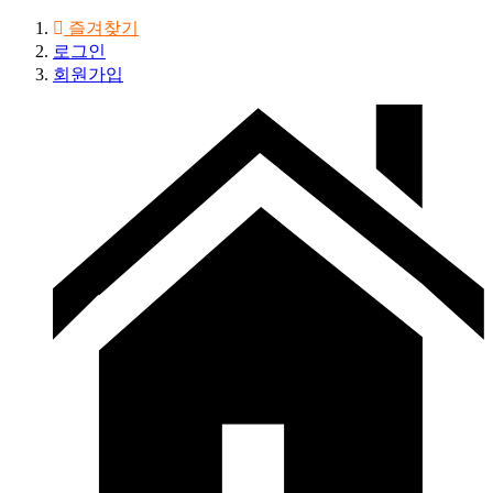
즐겨찾기
로그인
회원가입