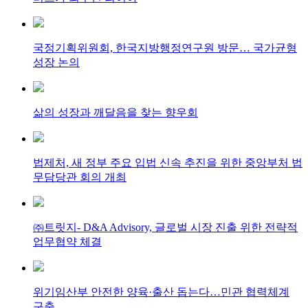
국정기획위원회, 한국지방행정연구원 방문… 국가균형
성장 논의
삶의 성장과 깨달음을 찾는 향우회
법제처, 새 정부 주요 입법 신속 추진을 위한 중앙부처 법
무담당관 회의 개최
㈜트릿지- D&A Advisory, 글로벌 시장 진출 위한 전략적
업무협약 체결
위기임산부 안전한 양육·출산 돕는다…민관 협력체계
구축