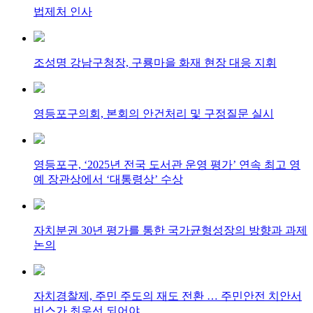
법제처 인사
조성명 강남구청장, 구룡마을 화재 현장 대응 지휘
영등포구의회, 본회의 안건처리 및 구정질문 실시
영등포구, ‘2025년 전국 도서관 운영 평가’ 연속 최고 영
예 장관상에서 ‘대통령상’ 수상
자치분권 30년 평가를 통한 국가균형성장의 방향과 과제
논의
자치경찰제, 주민 주도의 재도 전환 … 주민안전 치안서
비스가 최우선 되어야