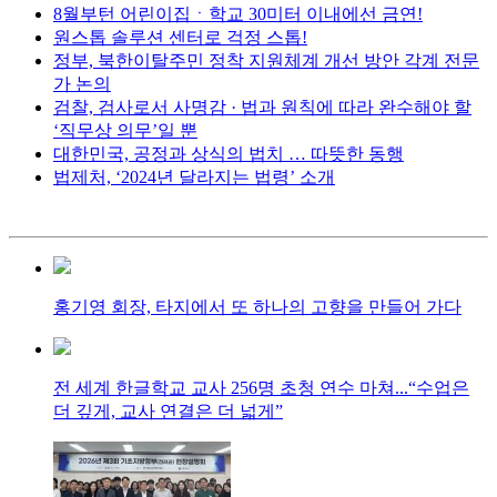
8월부턴 어린이집ㆍ학교 30미터 이내에선 금연!
원스톱 솔루션 센터로 걱정 스톱!
정부, 북한이탈주민 정착 지원체계 개선 방안 각계 전문
가 논의
검찰, 검사로서 사명감 · 법과 원칙에 따라 완수해야 할
‘직무상 의무’일 뿐
대한민국, 공정과 상식의 법치 … 따뜻한 동행
법제처, ‘2024년 달라지는 법령’ 소개
홍기영 회장, 타지에서 또 하나의 고향을 만들어 가다
전 세계 한글학교 교사 256명 초청 연수 마쳐...“수업은
더 깊게, 교사 연결은 더 넓게”