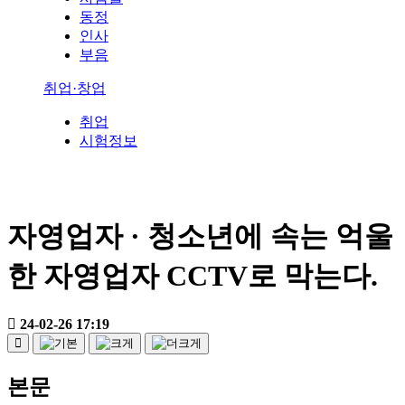
동정
인사
부음
취업·창업
취업
시험정보
자영업자 · 청소년에 속는 억울
한 자영업자 CCTV로 막는다.
24-02-26 17:19
본문