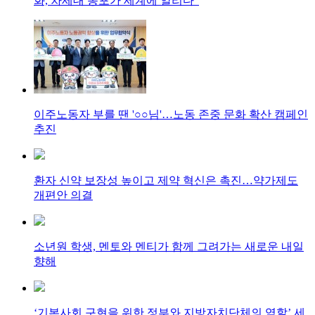
화, 차세대 동포가 세계에 알리다”
이주노동자 부를 땐 '○○님'…노동 존중 문화 확산 캠페인
추진
환자 신약 보장성 높이고 제약 혁신은 촉진…약가제도
개편안 의결
소년원 학생, 멘토와 멘티가 함께 그려가는 새로운 내일
향해
‘기본사회 구현을 위한 정부와 지방자치단체의 역할’ 세