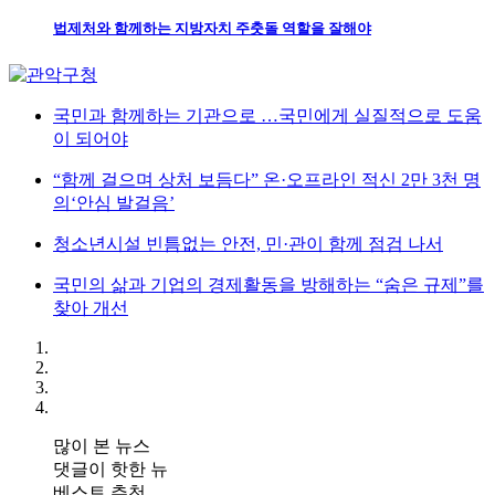
법제처와 함께하는 지방자치 주춧돌 역할을 잘해야
국민과 함께하는 기관으로 …국민에게 실질적으로 도움
이 되어야
“함께 걸으며 상처 보듬다” 온·오프라인 적신 2만 3천 명
의‘안심 발걸음’
청소년시설 빈틈없는 안전, 민·관이 함께 점검 나서
국민의 삶과 기업의 경제활동을 방해하는 “숨은 규제”를
찾아 개선
많이 본 뉴스
댓글이 핫한 뉴
베스트 추천