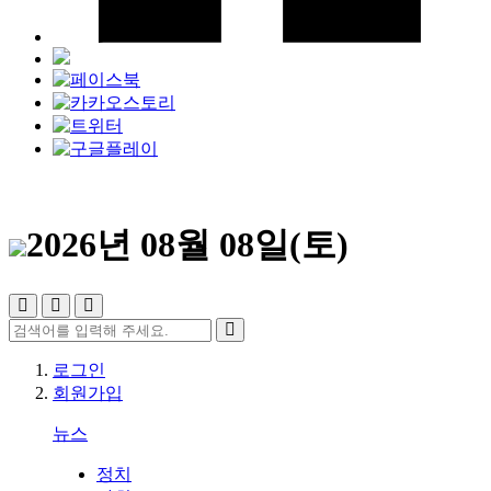
2026년 08월 08일(토)
로그인
회원가입
뉴스
정치