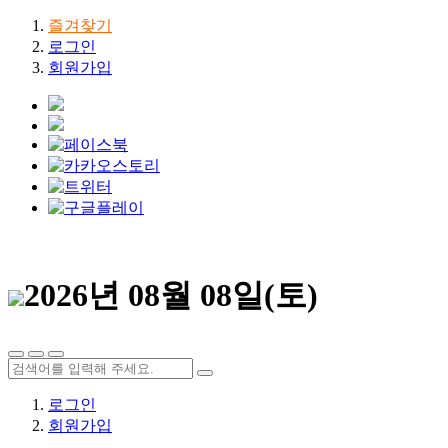
즐겨찾기
로그인
회원가입
2026년 08월 08일(토)
로그인
회원가입