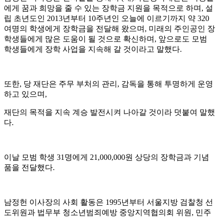
에게 꿈과 희망을 줄 수 있는 장학금 지원을 목적으로 하며
,
설
립 초년도인
2013
년부터
10
주년인 오늘에 이르기까지 약
320
여명의 학생에게 장학금을 전달해 왔으며
,
미래의 주인공인 장
학생들에게 많은 도움이 될 것으로 확신하며
,
앞으로도 모범
학생들에게 장학 사업을 지속해 갈 것이라고 말했다
.
또한
,
당 재단은 주무 부처의 관리
,
감독을 통해 투명하게 운영
하고 있으며
,
재단의 목적을 지속 계승 발전시켜 나아갈 것이라 덧붙여 말했
다
.
이날 모범 학생
31
명에게
21,000,000
원 상당의 장학금과 기념
품을 전달했다
.
남정헌 이사장의 사회 활동은
1995
년부터 서울지방 검찰청 선
도위원과 법무부 청소년범죄예방 중앙지역협의회 위원
,
민주