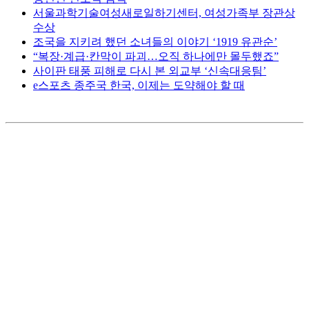
서울과학기술여성새로일하기센터, 여성가족부 장관상
수상
조국을 지키려 했던 소녀들의 이야기 ‘1919 유관순’
“복장·계급·칸막이 파괴…오직 하나에만 몰두했죠”
사이판 태풍 피해로 다시 본 외교부 ‘신속대응팀’
e스포츠 종주국 한국, 이제는 도약해야 할 때