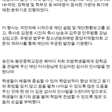
내
•
외빈
,
장학생 및 학부모 등
60
여명이 참석한 가운데 화기애
애한 분위기로 진행되었다
.
이 행사는 국민의례 시작으로 재단 설립 및 재단현황보고를 갖
고
,
축사로 김창호 시인의 축시 낭송과 김주경 민주평통 강남
상임고문
,
유병권 법무부 청소년범죄예방 중앙지역협의회 고
문의 격려사를 통해 재단의 무궁한 발전을 기원했다
.
송인숙 봉은중학교장은 해마다 저희 모범학생들에게 장학금
을 전달해 주신 재단 이사장님께 진심어린 감사의 인사말을 전
한다며
학생들이 배움에 충실할 수 있어 학업성적이 항상 되었고 용기
와 희망을 잊지 않고 꿈을 펼쳐 나아갈 수 있도록 많은 도움을
주신 것에 한 번 더 깊은 감사의 인사말을 드린다며 앞으로도
학생들이 용기와 꿈을 펼쳐 학업에 전념할 수 있도록 많은 도
움의 손길을 부탁했다
.