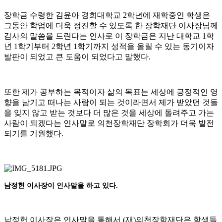
장학금 수령한 김윤아 경희대학교
2
학년에 재학중인 학생은
그동안 학업에 더욱 정진할 수 있도록 한 장학재단 이사장님께
감사의 말씀을 드린다는 인사로 이 장학금은 지난 대학교
1
학
년
1
학기부터
2
학년
1
학기까지 성적을 올릴 수 있는 동기이자
발판이 되었고 큰 도움이 되었다고 말했다
.
또한 제가 공부하는 목적이자 삶의 목표는 세상에 긍정적인 영
향을 남기고 떠나는 사람이 되는 것이라면서 제가 받았던 것들
을 잊지 않고 받는 것보다 더 많은 것을 세상에 돌려주고 가는
사람이 되겠다는 인사말로 의천장학재단 장학회가 더욱 발전
되기를 기원했다
.
남정헌 이사장이 인사말을 하고 있다.
남정헌 이사장은 인사말을 통해서
(
재
)
의천장학재단은 학생들