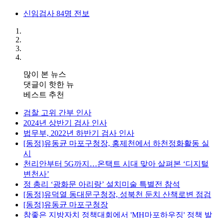
신임검사 84명 전보
많이 본 뉴스
댓글이 핫한 뉴
베스트 추천
검찰 고위 간부 인사
2024년 상반기 검사 인사
법무부, 2022년 하반기 검사 인사
[동정]유동균 마포구청장, 홍제천에서 하천정화활동 실
시
천리안부터 5G까지…온택트 시대 맞아 살펴본 ‘디지털
변천사’
정 총리 ‘광화문 아리랑’ 설치미술 특별전 참석
[동정]유덕열 동대문구청장, 성북천 둔치 산책로변 점검
[동정]유동균 마포구청장
참좋은 지방자치 정책대회에서 'MH마포하우징' 정책 발