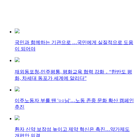
국민과 함께하는 기관으로 …국민에게 실질적으로 도움
이 되어야
재외동포청-민주평통, 평화교육 협력 강화 ․ “한반도 평
화, 차세대 동포가 세계에 알리다”
이주노동자 부를 땐 '○○님'…노동 존중 문화 확산 캠페인
추진
환자 신약 보장성 높이고 제약 혁신은 촉진…약가제도
개편안 의결