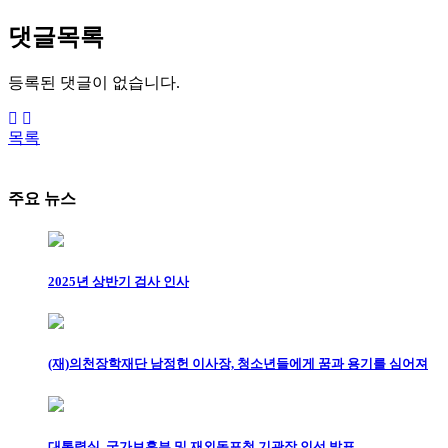
댓글목록
등록된 댓글이 없습니다.
목록
주요 뉴스
2025년 상반기 검사 인사
(재)의천장학재단 남정헌 이사장, 청소년들에게 꿈과 용기를 심어져
대통령실, 국가보훈부 및 재외동포청 기관장 인선 발표