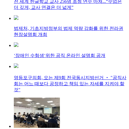
전 세계 한글학교 교사 256명 초청 연수 마쳐...“수업은
더 깊게, 교사 연결은 더 넓게”
법제처, 기초지방정부의 법제 역량 강화를 위한 전라권
현장설명회 개최
‘장애인 수험생‘위한 공직 온라인 설명회 공개
영등포구의회, 오는 제9회 전국동시지방선거 ‧ "공직사
회는 어느 때보다 공정하고 책임 있는 자세를 지켜야 할
것"