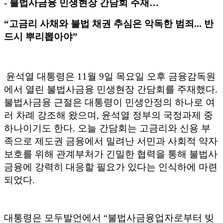
-
불법사금융 민생현장 간담회 주재
…
“
고금리 사채와 불법 채권 추심은 악독한 범죄
...
반
드시 뿌리뽑아야
”
윤석열 대통령은
11
월
9
일 목요일 오후 금융감독원
에서 열린 불법사금융 민생현장 간담회를 주재했다
.
불법사금융 근절은 대통령이 민생안정의 하나로 여
러 차례 강조해 왔으며
,
윤석열 정부의 국정과제 중
하나이기도 한다
.
오늘 간담회는 고금리와 신용 부
족으로 제도권 금융에서 밀려난 서민과 사회적 약자
보호를 위해 관계부처가 긴밀한 협력을 통해 불법사
금융에 강력히 대응할 필요가 있다는 인식하에 마련
되었다
.
대통령은 모두발언에서
“
불법사금융업자로부터 빚