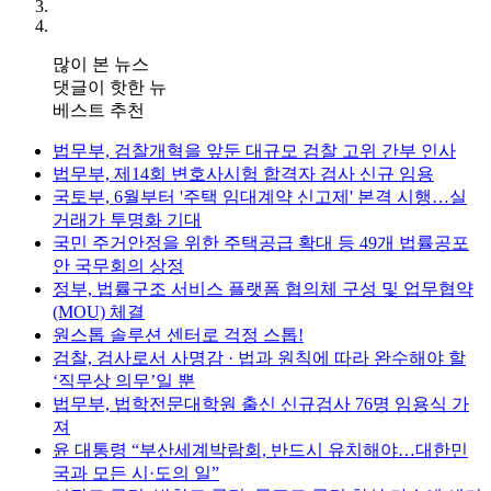
많이 본 뉴스
댓글이 핫한 뉴
베스트 추천
법무부, 검찰개혁을 앞둔 대규모 검찰 고위 간부 인사
법무부, 제14회 변호사시험 합격자 검사 신규 임용
국토부, 6월부터 '주택 임대계약 신고제' 본격 시행…실
거래가 투명화 기대
국민 주거안정을 위한 주택공급 확대 등 49개 법률공포
안 국무회의 상정
정부, 법률구조 서비스 플랫폼 협의체 구성 및 업무협약
(MOU) 체결
원스톱 솔루션 센터로 걱정 스톱!
검찰, 검사로서 사명감 · 법과 원칙에 따라 완수해야 할
‘직무상 의무’일 뿐
법무부, 법학전문대학원 출신 신규검사 76명 임용식 가
져
윤 대통령 “부산세계박람회, 반드시 유치해야…대한민
국과 모든 시·도의 일”