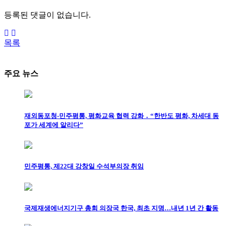
등록된 댓글이 없습니다.
목록
주요 뉴스
재외동포청-민주평통, 평화교육 협력 강화 ․ “한반도 평화, 차세대 동
포가 세계에 알리다”
민주평통, 제22대 강창일 수석부의장 취임
국제재생에너지기구 총회 의장국 한국, 최초 지명…내년 1년 간 활동