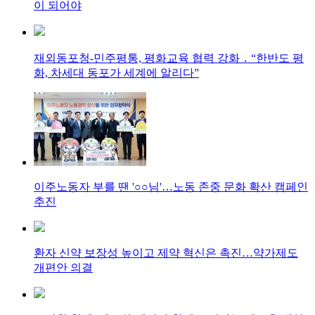
이 되어야
재외동포청-민주평통, 평화교육 협력 강화 ․ “한반도 평
화, 차세대 동포가 세계에 알리다”
이주노동자 부를 땐 '○○님'…노동 존중 문화 확산 캠페인
추진
환자 신약 보장성 높이고 제약 혁신은 촉진…약가제도
개편안 의결