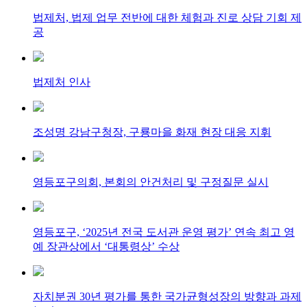
법제처, 법제 업무 전반에 대한 체험과 진로 상담 기회 제
공
법제처 인사
조성명 강남구청장, 구룡마을 화재 현장 대응 지휘
영등포구의회, 본회의 안건처리 및 구정질문 실시
영등포구, ‘2025년 전국 도서관 운영 평가’ 연속 최고 영
예 장관상에서 ‘대통령상’ 수상
자치분권 30년 평가를 통한 국가균형성장의 방향과 과제