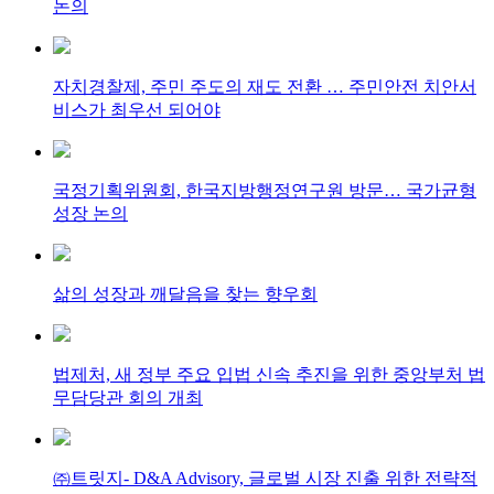
논의
자치경찰제, 주민 주도의 재도 전환 … 주민안전 치안서
비스가 최우선 되어야
국정기획위원회, 한국지방행정연구원 방문… 국가균형
성장 논의
삶의 성장과 깨달음을 찾는 향우회
법제처, 새 정부 주요 입법 신속 추진을 위한 중앙부처 법
무담당관 회의 개최
㈜트릿지- D&A Advisory, 글로벌 시장 진출 위한 전략적