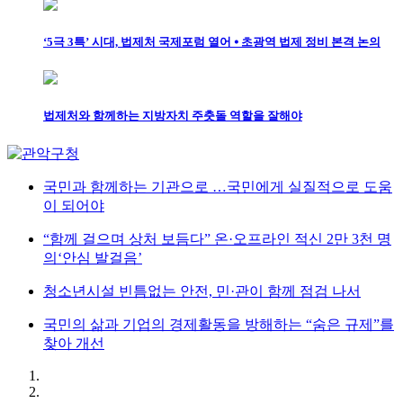
‘5극 3특’ 시대, 법제처 국제포럼 열어 ⦁ 초광역 법제 정비 본격 논의
법제처와 함께하는 지방자치 주춧돌 역할을 잘해야
국민과 함께하는 기관으로 …국민에게 실질적으로 도움
이 되어야
“함께 걸으며 상처 보듬다” 온·오프라인 적신 2만 3천 명
의‘안심 발걸음’
청소년시설 빈틈없는 안전, 민·관이 함께 점검 나서
국민의 삶과 기업의 경제활동을 방해하는 “숨은 규제”를
찾아 개선