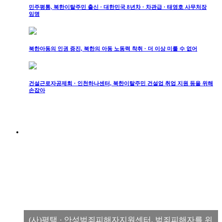
민주평통, 북한이탈주민 출신 · 대한민국 8년차 · 차관급 · 태영호 사무처장
임명
북한아동의 인권 증진, 북한의 아동 노동력 착취 · 더 이상 미룰 수 없어
건설근로자공제회 · 인천하나센터, 북한이탈주민 건설업 취업 지원 등을 위해
손잡아
(사)평택 · 안성범죄피해자지원센터, 범죄피해자를 위