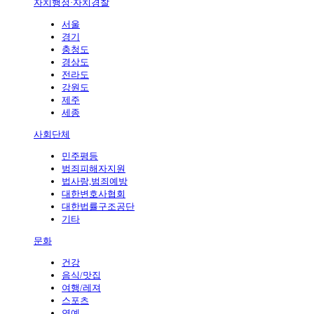
자치행정·자치경찰
서울
경기
충청도
경상도
전라도
강원도
제주
세종
사회단체
민주평등
범죄피해자지원
법사랑,범죄예방
대한변호사협회
대한법률구조공단
기타
문화
건강
음식/맛집
여행/레져
스포츠
연예