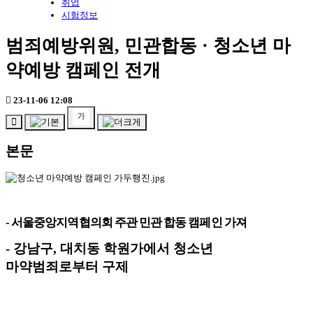
취업
시험정보
범죄예방위원, 민관합동 · 청소년 마
약예방 캠페인 전개
23-11-06 12:08
본문
-
서울중앙지역협의회 주관 민관 합동 캠페인 가져
-
강남구
,
대치동 학원가에서 청소년
마약범죄로부터 구제