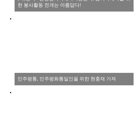
한 봉사활동 전개는 아름답다!
민주평통, 민주평화통일인을 위한 현충재 가져