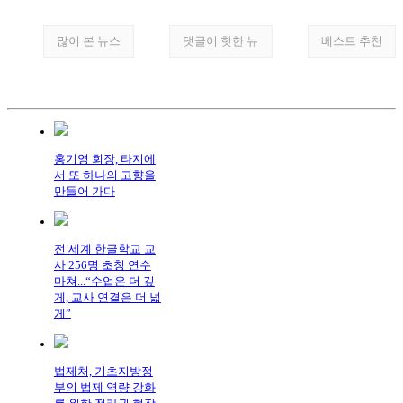
많이 본 뉴스
댓글이 핫한 뉴
베스트 추천
홍기영 회장, 타지에
서 또 하나의 고향을
만들어 가다
전 세계 한글학교 교
사 256명 초청 연수
마쳐...“수업은 더 깊
게, 교사 연결은 더 넓
게”
법제처, 기초지방정
부의 법제 역량 강화