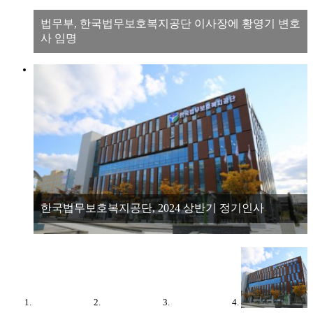
법무부, 한국법무보호복지공단 이사장에 황영기 변호
사 임명
한국법무보호복지공단, 2024 상반기 정기인사