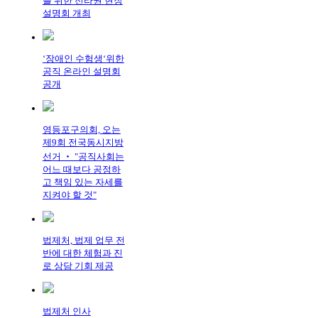
를 위한 전라권 현장
설명회 개최
‘장애인 수험생‘위한
공직 온라인 설명회
공개
영등포구의회, 오는
제9회 전국동시지방
선거 ‧ "공직사회는
어느 때보다 공정하
고 책임 있는 자세를
지켜야 할 것"
법제처, 법제 업무 전
반에 대한 체험과 진
로 상담 기회 제공
법제처 인사