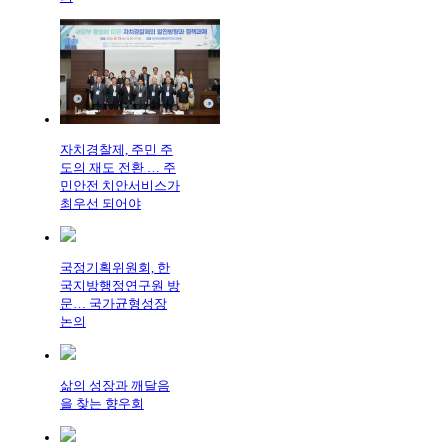
자치경찰제, 주민 주
도의 재도 전환 … 주
민안전 치안서비스가
최우선 되어야
국정기획위원회, 한
국지방행정연구원 방
문… 국가균형성장
논의
삶의 성장과 깨달음
을 찾는 향우회