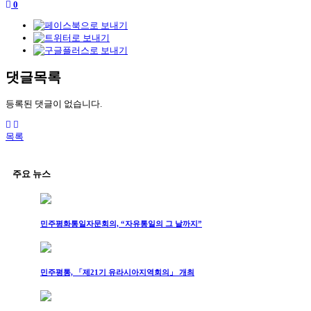
0
댓글목록
등록된 댓글이 없습니다.
목록
주요 뉴스
민주평화통일자문회의, “자유통일의 그 날까지”
민주평통, 「제21기 유라시아지역회의」 개최