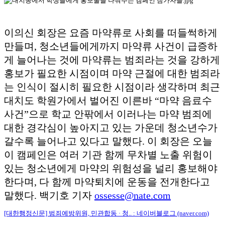
이의신 회장은 요즘 마약류로 사회를 떠들썩하게
만들며
,
청소년들에게까지 마약류 사건이 급증하
게 늘어나는 것에 마약류는 범죄라는 것을 강하게
홍보가 필요한 시점이며 마약 근절에 대한 범죄라
는 인식이 절시히 필요한 시점이라 생각하며 최근
대치도 학원가에서 벌어진 이른바
“
마약 음료수
사건
”
으로 학교 안팎에서 이러나는 마약 범죄에
대한 경각심이 높아지고 있는 가운데 청소년수가
갈수록 늘어나고 있다고 말했다
.
이 회장은 오늘
이 캠페인은 여러 기관 함께 무차별 노출 위험이
있는 청소년에게 마약의 위험성을 널리 홍보해야
한다며
,
다 함께 마약퇴치에 운동을 전개한다고
말했다
.
백기호 기자
ossesse@nate.com
[대한행정신문] 범죄예방위원, 민관합동 · 청.. : 네이버블로그 (naver.com)