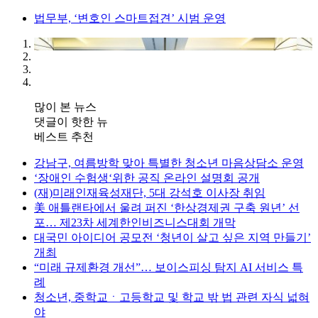
법무부, ‘변호인 스마트접견’ 시범 운영
많이 본 뉴스
댓글이 핫한 뉴
베스트 추천
강남구, 여름방학 맞아 특별한 청소년 마음상담소 운영
‘장애인 수험생‘위한 공직 온라인 설명회 공개
(재)미래인재육성재단, 5대 강석호 이사장 취임
美 애틀랜타에서 울려 퍼진 ‘한상경제권 구축 원년’ 선
포… 제23차 세계한인비즈니스대회 개막
대국민 아이디어 공모전 ‘청년이 살고 싶은 지역 만들기’
개최
“미래 규제환경 개선”… 보이스피싱 탐지 AI 서비스 특
례
청소년, 중학교ㆍ고등학교 및 학교 밖 법 관련 자식 넓혀
야