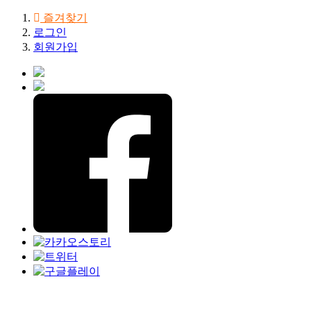
즐겨찾기
로그인
회원가입