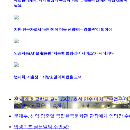
재난관리체계, 지역 현장의 특성과 역량 … 근본적인 패러다임 전환이
필요
치안 전문가로서 ‘국민에게 더욱 신뢰받는 경찰관’이 되어야
인공지능(AI)을 활용한 ‘지능형 법령검색 서비스’가 시작되다
법제처, 저출생ㆍ지방소멸의 해법을 모색
전 세계 한글학교 교사 256명 초청 연수 마쳐...“수업은 더
게, 교사 연결은 더 넓게”
문체부, 신임 임준열 국립한국문학관 관장에게 임명장 수
법령퀴즈 골든벨의 주인공?