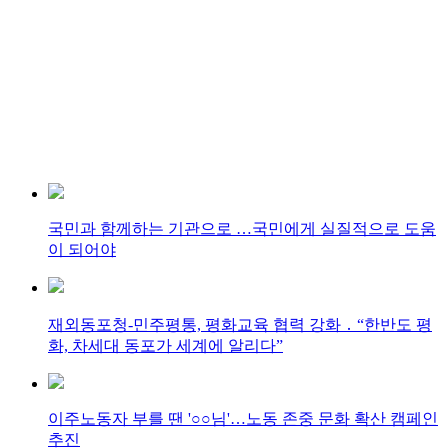
국민과 함께하는 기관으로 …국민에게 실질적으로 도움
이 되어야
재외동포청-민주평통, 평화교육 협력 강화 ․ “한반도 평
화, 차세대 동포가 세계에 알리다”
이주노동자 부를 땐 '○○님'…노동 존중 문화 확산 캠페인
추진