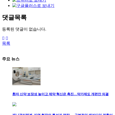
댓글목록
등록된 댓글이 없습니다.
목록
주요 뉴스
환자 신약 보장성 높이고 제약 혁신은 촉진…약가제도 개편안 의결