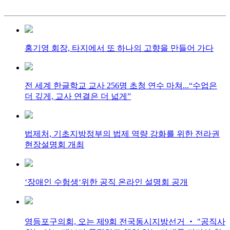
홍기영 회장, 타지에서 또 하나의 고향을 만들어 가다
전 세계 한글학교 교사 256명 초청 연수 마쳐...“수업은
더 깊게, 교사 연결은 더 넓게”
법제처, 기초지방정부의 법제 역량 강화를 위한 전라권
현장설명회 개최
‘장애인 수험생‘위한 공직 온라인 설명회 공개
영등포구의회, 오는 제9회 전국동시지방선거 ‧ "공직사