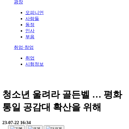
광장
오피니언
사람들
동정
인사
부음
취업·창업
취업
시험정보
청소년 울려라 골든벨 … 평화
통일 공감대 확산을 위해
23-07-22 16:34