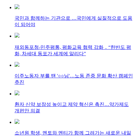
국민과 함께하는 기관으로 …국민에게 실질적으로 도움
이 되어야
재외동포청-민주평통, 평화교육 협력 강화 ․ “한반도 평
화, 차세대 동포가 세계에 알리다”
이주노동자 부를 땐 '○○님'…노동 존중 문화 확산 캠페인
추진
환자 신약 보장성 높이고 제약 혁신은 촉진…약가제도
개편안 의결
소년원 학생, 멘토와 멘티가 함께 그려가는 새로운 내일