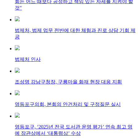
회는 어느 때보다 공정하고 책임 있는 자세를 지켜야 할
것"
법제처, 법제 업무 전반에 대한 체험과 진로 상담 기회 제
공
법제처 인사
조성명 강남구청장, 구룡마을 화재 현장 대응 지휘
영등포구의회, 본회의 안건처리 및 구정질문 실시
영등포구, ‘2025년 전국 도서관 운영 평가’ 연속 최고 영
예 장관상에서 ‘대통령상’ 수상