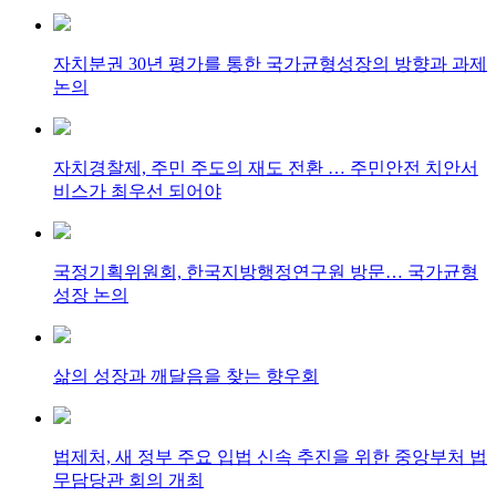
자치분권 30년 평가를 통한 국가균형성장의 방향과 과제
논의
자치경찰제, 주민 주도의 재도 전환 … 주민안전 치안서
비스가 최우선 되어야
국정기획위원회, 한국지방행정연구원 방문… 국가균형
성장 논의
삶의 성장과 깨달음을 찾는 향우회
법제처, 새 정부 주요 입법 신속 추진을 위한 중앙부처 법
무담당관 회의 개최