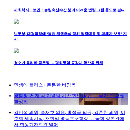
사회복지ㆍ보건ㆍ농림축산수산 분야 어려운 법령 그림 등으로 본다
법무부, 대검찰청에 ‘불법 채권추심 행위 엄정대응 및 피해자 보호’ 지
시
청소년 울려라 골든벨 … 평화통일 공감대 확산을 위해
민생에 플러스+ 든든한 버팀목
경찰청, 세계 각 지역의 치안 현안 공유 … 국가 간 교류
활성화
김민석 의원, 송재호 의원, 홍성국 의원, 강준현 의원, 이
춘희 세종시장, 채현일 영등포구청장 … 국회 정론관에
서 합동기자회견 열어