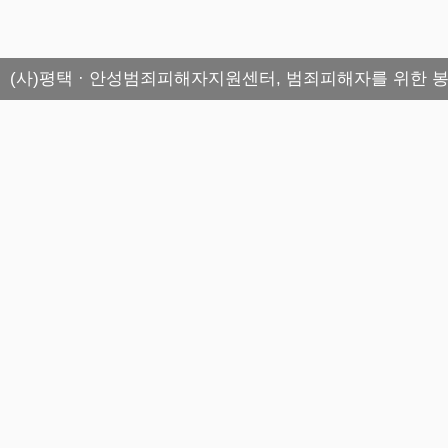
(사)평택 · 안성범죄피해자지원센터, 범죄피해자를 위한 