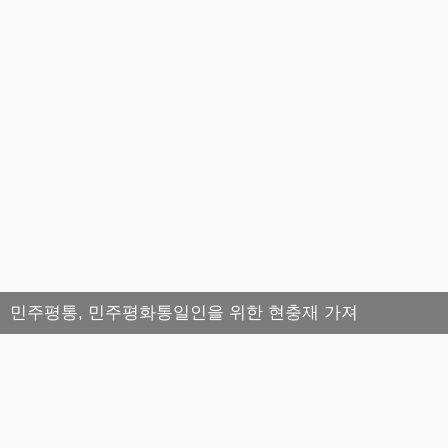
민주평통, 민주평화통일인을 위한 현충재 가져