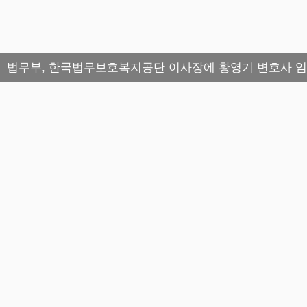
법무부, 한국법무보호복지공단 이사장에 황영기 변호사 