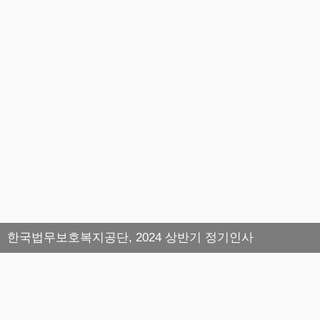
한국법무보호복지공단, 2024 상반기 정기인사