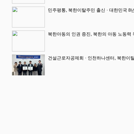
민주평통, 북한이탈주민 출신 · 대한민국 8년
북한아동의 인권 증진, 북한의 아동 노동력 착
건설근로자공제회 · 인천하나센터, 북한이탈