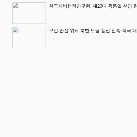
한국지방행정연구원, 제20대 육동일 신임 
구민 안전 위해 북한 오물 풍선 신속·적극 대처