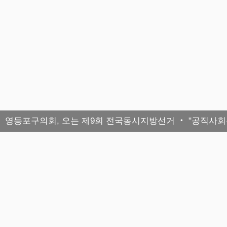
영등포구의회, 오는 제9회 전국동시지방선거 ‧ "공직사회는