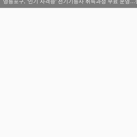
영등포구, '인기 자격증' 전기기능사 취득과정 무료 운영