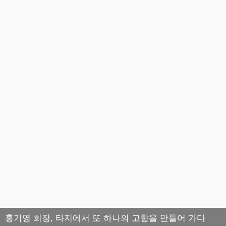
홍기영 회장, 타지에서 또 하나의 고향을 만들어 가다