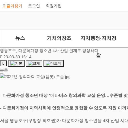
즐겨찾기
로그인
회원가입
뉴스
가치의창조
자치행정·자치경
영등포구, 다문화가정 청소년 4차 산업 인재로 양성하다
찰
23-03-30 16:14
본문
-
다문화가정 청소년 대상
‘
메타버스 창의과학 교실 운영
…
수준별 맞
-
다문화가정이 지역사회에 안정적으로 융합할 수 있도록 지원 아끼지
서울 영등포구
(
구청장 최호권
)
가 다문화가정 청소년을
4
차 산업 시