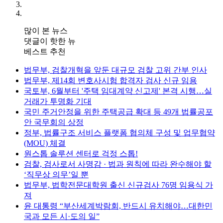
많이 본 뉴스
댓글이 핫한 뉴
베스트 추천
법무부, 검찰개혁을 앞둔 대규모 검찰 고위 간부 인사
법무부, 제14회 변호사시험 합격자 검사 신규 임용
국토부, 6월부터 '주택 임대계약 신고제' 본격 시행…실
거래가 투명화 기대
국민 주거안정을 위한 주택공급 확대 등 49개 법률공포
안 국무회의 상정
정부, 법률구조 서비스 플랫폼 협의체 구성 및 업무협약
(MOU) 체결
원스톱 솔루션 센터로 걱정 스톱!
검찰, 검사로서 사명감 · 법과 원칙에 따라 완수해야 할
‘직무상 의무’일 뿐
법무부, 법학전문대학원 출신 신규검사 76명 임용식 가
져
윤 대통령 “부산세계박람회, 반드시 유치해야…대한민
국과 모든 시·도의 일”