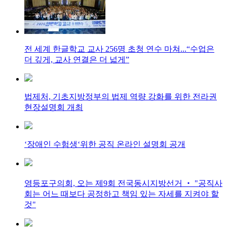
전 세계 한글학교 교사 256명 초청 연수 마쳐...“수업은
더 깊게, 교사 연결은 더 넓게”
법제처, 기초지방정부의 법제 역량 강화를 위한 전라권
현장설명회 개최
‘장애인 수험생‘위한 공직 온라인 설명회 공개
영등포구의회, 오는 제9회 전국동시지방선거 ‧ "공직사
회는 어느 때보다 공정하고 책임 있는 자세를 지켜야 할
것"