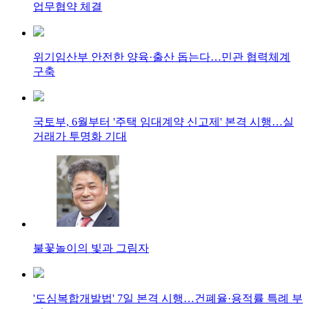
업무협약 체결
위기임산부 안전한 양육·출산 돕는다…민관 협력체계
구축
국토부, 6월부터 '주택 임대계약 신고제' 본격 시행…실
거래가 투명화 기대
불꽃놀이의 빛과 그림자
'도심복합개발법' 7일 본격 시행…건폐율·용적률 특례 부