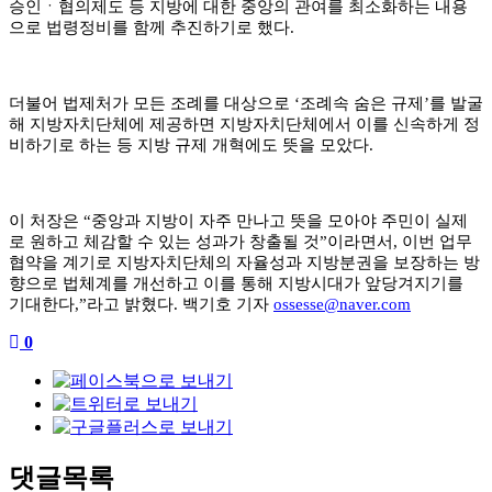
승인
ㆍ
협의제도
등 지방에 대한 중앙의 관여를 최소화하는 내용
으로 법령정비를 함께 추진하기로
했다
.
더불어 법제처가 모든 조례를 대상으로
‘
조례속 숨은 규제
’
를 발굴
해 지방자치단체
에 제공하면 지방자치단체에서 이를 신속하게 정
비하기로 하는 등 지방 규제 개혁
에도 뜻을 모았다
.
이 처장은
“
중앙과 지방이 자주 만나고 뜻을 모아야 주민이 실제
로 원하고 체감할
수 있는 성과가 창출될 것
”
이라면서
,
이번 업무
협약을 계기로 지방자치단체의 자
율성과 지방분권을 보장하는 방
향으로 법체계를 개선하고 이를 통해 지방시대가 앞
당겨지기를
기대한다
,”
라고 밝혔다
.
백기호 기자
ossesse@naver.com
0
댓글목록