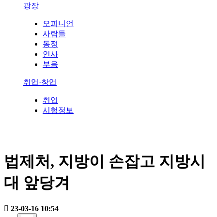
광장
오피니언
사람들
동정
인사
부음
취업·창업
취업
시험정보
법제처, 지방이 손잡고 지방시
대 앞당겨
23-03-16 10:54