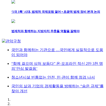
‘5극 3특’ 시대, 법제처 국제포럼 열어 ⦁ 초광역 법제 정비 본격 논의
법제처와 함께하는 지방자치 주춧돌 역할을 잘해야
국민과 함께하는 기관으로 …국민에게 실질적으로 도움
이 되어야
“함께 걸으며 상처 보듬다” 온·오프라인 적신 2만 3천 명
의‘안심 발걸음’
청소년시설 빈틈없는 안전, 민·관이 함께 점검 나서
국민의 삶과 기업의 경제활동을 방해하는 “숨은 규제”를
찾아 개선