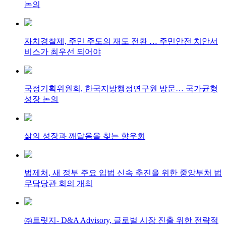
논의
자치경찰제, 주민 주도의 재도 전환 … 주민안전 치안서
비스가 최우선 되어야
국정기획위원회, 한국지방행정연구원 방문… 국가균형
성장 논의
삶의 성장과 깨달음을 찾는 향우회
법제처, 새 정부 주요 입법 신속 추진을 위한 중앙부처 법
무담당관 회의 개최
㈜트릿지- D&A Advisory, 글로벌 시장 진출 위한 전략적