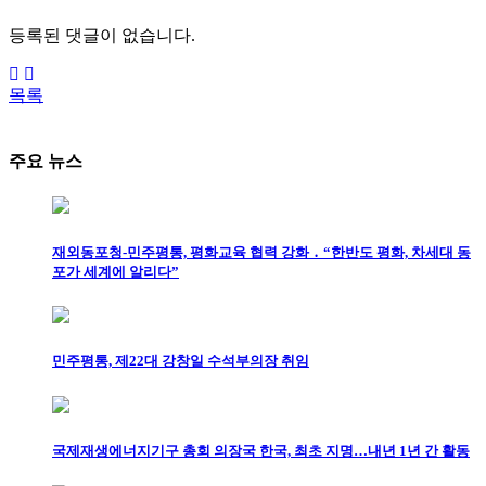
등록된 댓글이 없습니다.
목록
주요 뉴스
재외동포청-민주평통, 평화교육 협력 강화 ․ “한반도 평화, 차세대 동
포가 세계에 알리다”
민주평통, 제22대 강창일 수석부의장 취임
국제재생에너지기구 총회 의장국 한국, 최초 지명…내년 1년 간 활동