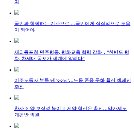
여
국민과 함께하는 기관으로 …국민에게 실질적으로 도움
이 되어야
재외동포청-민주평통, 평화교육 협력 강화 ․ “한반도 평
화, 차세대 동포가 세계에 알리다”
이주노동자 부를 땐 '○○님'…노동 존중 문화 확산 캠페인
추진
환자 신약 보장성 높이고 제약 혁신은 촉진…약가제도
개편안 의결