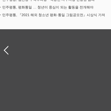
민주평통, 평화통일 … 청년이 중심이 되는 활동을 전개해야
민주평통, 『2021 해외 청소년 평화·통일 그림공모전』시상식 가져