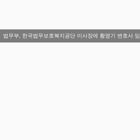
법무부, 한국법무보호복지공단 이사장에 황영기 변호사 