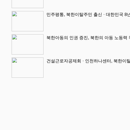
민주평통, 북한이탈주민 출신 · 대한민국 8년
북한아동의 인권 증진, 북한의 아동 노동력 착
건설근로자공제회 · 인천하나센터, 북한이탈