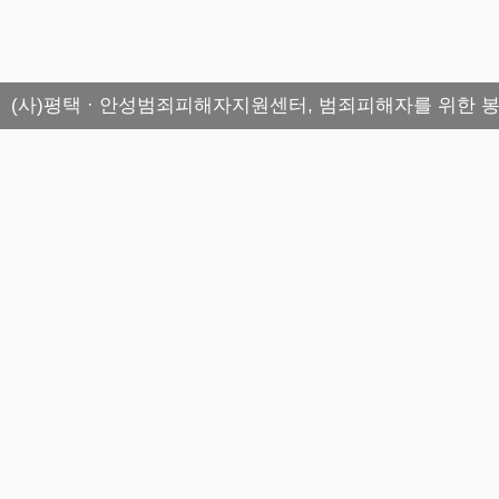
(사)평택 · 안성범죄피해자지원센터, 범죄피해자를 위한 