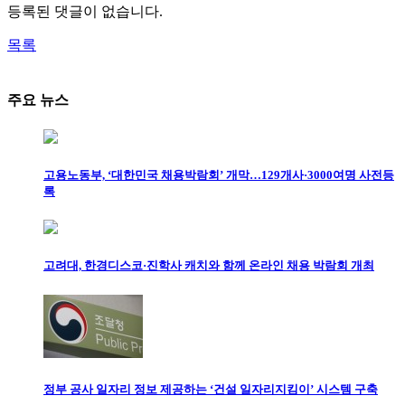
등록된 댓글이 없습니다.
목록
주요 뉴스
고용노동부, ‘대한민국 채용박람회’ 개막…129개사·3000여명 사전등
록
고려대, 한경디스코·진학사 캐치와 함께 온라인 채용 박람회 개최
정부 공사 일자리 정보 제공하는 ‘건설 일자리지킴이’ 시스템 구축