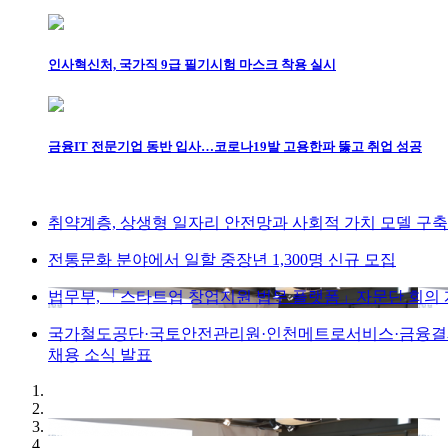
인사혁신처, 국가직 9급 필기시험 마스크 착용 실시
금융IT 전문기업 동반 입사…코로나19발 고용한파 뚫고 취업 성공
취약계층, 상생형 일자리 안전망과 사회적 가치 모델 구축
전통문화 분야에서 일할 중장년 1,300명 신규 모집
법무부, 「스타트업 창업지원 법무 플랫폼」자문단 회의
국가철도공단·국토안전관리원·인천메트로서비스·금융
채용 소식 발표