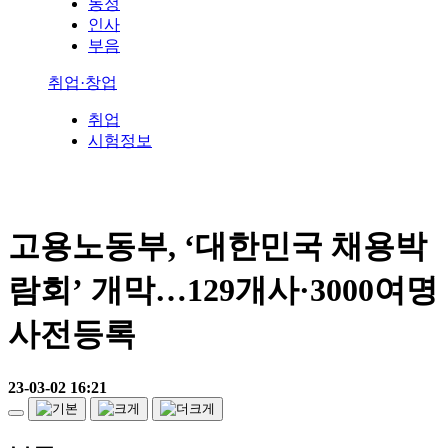
동정
인사
부음
취업·창업
취업
시험정보
고용노동부, ‘대한민국 채용박
람회’ 개막…129개사·3000여명
사전등록
23-03-02 16:21