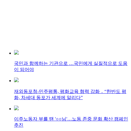
국민과 함께하는 기관으로 …국민에게 실질적으로 도움
이 되어야
재외동포청-민주평통, 평화교육 협력 강화 ․ “한반도 평
화, 차세대 동포가 세계에 알리다”
이주노동자 부를 땐 '○○님'…노동 존중 문화 확산 캠페인
추진