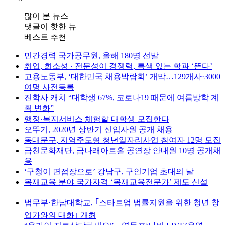
많이 본 뉴스
댓글이 핫한 뉴
베스트 추천
민간경력 국가공무원, 올해 180명 선발
취업, 희소성 · 전문성이 경쟁력, 특색 있는 학과 ‘뜬다’
고용노동부, ‘대한민국 채용박람회’ 개막…129개사·3000
여명 사전등록
진학사 캐치 “대학생 67%, 코로나19 때문에 여름방학 계
획 변화”
행정·복지서비스 체험할 대학생 모집한다
오뚜기, 2020년 상반기 신입사원 공개 채용
동대문구, 지역주도형 청년일자리사업 참여자 12명 모집
금천문화재단, 금나래아트홀 공연장 안내원 10명 공개채
용
‘구청이 면접장으로’ 강남구, 구인기업 초대의 날
목재교육 분야 국가자격 ‘목재교육전문가’ 제도 신설
법무부·한남대학교, ｢스타트업 법률지원을 위한 청년 창
업가와의 대화｣ 개최