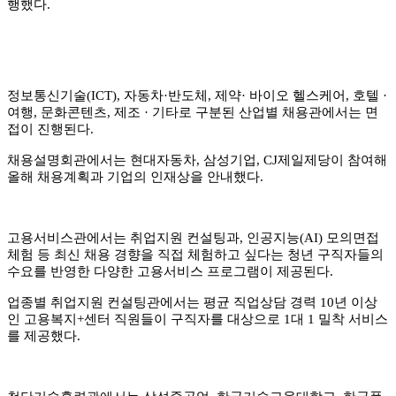
행했다
.
정보통신기술
(ICT),
자동차
·
반도체
,
제약
·
바이오 헬스케어
,
호텔
·
여행
,
문화콘텐츠
,
제조
·
기타로 구분된 산업별 채용관에서는 면
접이 진행된다
.
채용설명회관에서는 현대자동차
,
삼성기업
, CJ
제일제당이 참여해
올해 채용계획과 기업의 인재상을 안내했다
.
고용서비스관에서는 취업지원 컨설팅과
,
인공지능
(AI)
모의면접
체험 등 최신 채용 경향을 직접 체험하고 싶다는 청년 구직자들의
수요를 반영한 다양한 고용서비스 프로그램이 제공된다
.
업종별 취업지원 컨설팅관에서는 평균 직업상담 경력
10
년 이상
인 고용복지
+
센터 직원들이 구직자를 대상으로
1
대
1
밀착 서비스
를 제공했다
.