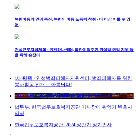
북한아동의 인권 증진, 북한의 아동 노동력 착취 · 더 이상 미룰 수 없
어
건설근로자공제회 · 인천하나센터, 북한이탈주민 건설업 취업 지원 등
을 위해 손잡아
(사)평택 · 안성범죄피해자지원센터, 범죄피해자를 위한
봉사활동 전개는 아름답다!
민주평통, 민주평화통일인을 위한 현충재 가져
법무부, 한국법무보호복지공단 이사장에 황영기 변호사
임명
한국법무보호복지공단, 2024 상반기 정기인사