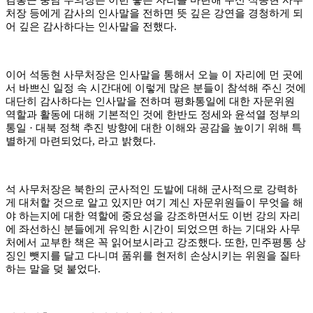
처장 등에게 감사의 인사말을 전하면 뜻 깊은 강연을 경청하게 되
어 깊은 감사하다는 인사말을 전했다
.
이어 석동현 사무처장은 인사말을 통해서 오늘 이 자리에 먼 곳에
서 바쁘신 일정 속 시간대에 이렇게 많은 분들이 참석해 주신 것에
대단히 감사하다는 인사말을 전하며 평화통일에 대한 자문위원
역할과 활동에 대해 기본적인 것에 한반도 정세와 윤석열 정부의
통일
·
대북 정책 추진 방향에 대한 이해와 공감을 높이기 위해 특
별하게 마련되었다
,
라고 밝혔다
.
석 사무처장은 북한의 군사적인 도발에 대해 군사적으로 강력하
게 대처할 것으로 알고 있지만 여기 계신 자문위원들이 무엇을 해
야 하는지에 대한 역할에 중요성을 강조하면서도 이번 강의 자리
에 좌선하신 분들에게 유익한 시간이 되었으면 하는 기대와 사무
처에서 교부한 책은 꼭 읽어보시라고 강조했다
.
또한
,
민주평통 상
징인 뺏지를 달고 다니며 품위를 현저히 손상시키는 위원을 질타
하는 말을 덪 붙었다
.