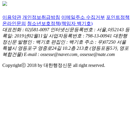
이용약관
개인정보취급방침
이메일주소 수집거부
포인트정책
온라인문의
청소년보호정책(책임자 백기호)
대표전화 : 02)581-0097
인터넷신문등록번호 : 서울,아52143
등
록일: 2019년02월11일
사업자등록번호 : 798-13-00941
대한행
정신문 발행인 : 백기호
편집인 : 백기호
주소 : 우)07250 서울
특별시 영등포구 영중로24길 10.2층 213호
(영등포동5가, 영포
복합건물)
E-mail : ossesse@naver.com, ossesse@nate.com
Copyrightⓒ 2018 by 대한행정신문 all right reserved.