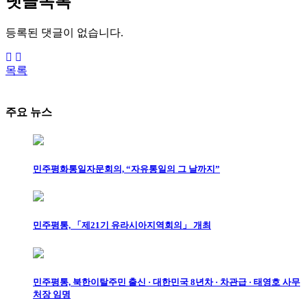
댓글목록
등록된 댓글이 없습니다.
목록
주요 뉴스
민주평화통일자문회의, “자유통일의 그 날까지”
민주평통, 「제21기 유라시아지역회의」 개최
민주평통, 북한이탈주민 출신 · 대한민국 8년차 · 차관급 · 태영호 사무
처장 임명