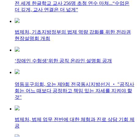
전 세계 한글학교 교사 256명 초청 연수 마쳐...“수업은
더 깊게, 교사 연결은 더 넓게”
법제처, 기초지방정부의 법제 역량 강화를 위한 전라권
현장설명회 개최
‘장애인 수험생‘위한 공직 온라인 설명회 공개
영등포구의회, 오는 제9회 전국동시지방선거 ‧ "공직사
회는 어느 때보다 공정하고 책임 있는 자세를 지켜야 할
것"
법제처, 법제 업무 전반에 대한 체험과 진로 상담 기회 제
공