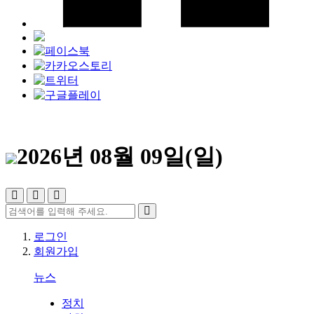
2026년 08월 09일(일)
로그인
회원가입
뉴스
정치