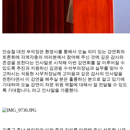
안승철 대전 부의장은 환영사를 통해서 오늘 의미 있는 강연회와
토론회에 각계각층의 여러분께서 참여해 주신 것에 깊은 감사와
존경을 표한다는 인사말로 시작해 이번 강연회를 잘 이루어질 수
있도록 추진과 지원하신 김관용 수석부의장님과 실무를 맞아 수
고하시는 석동현 사무처장님께 고마움과 깊은 감사의 인사말을
전한다면서 이 강연을 해주실 분은 훌륭하신 분으로 알고 있기에
기대하며 오늘 강연이 자문 위원 역할에 대해서 잘 전달될 수 있도
록 기대합니다
,
라고 인사말을 가름했다
.
김홍근 충남 부의장은 이런 좋은 자리를 마련해 주신 석동현 사무