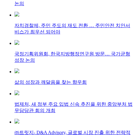
논의
자치경찰제, 주민 주도의 재도 전환 … 주민안전 치안서
비스가 최우선 되어야
국정기획위원회, 한국지방행정연구원 방문… 국가균형
성장 논의
삶의 성장과 깨달음을 찾는 향우회
법제처, 새 정부 주요 입법 신속 추진을 위한 중앙부처 법
무담당관 회의 개최
㈜트릿지- D&A Advisory, 글로벌 시장 진출 위한 전략적