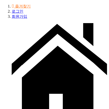
즐겨찾기
로그인
회원가입