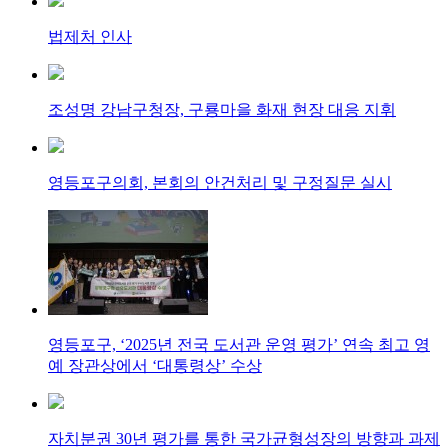
법제처 인사
조성명 강남구청장, 구룡마을 화재 현장 대응 지휘
영등포구의회, 본회의 안건처리 및 구정질문 실시
영등포구, ‘2025년 전국 도서관 운영 평가’ 연속 최고 영
예 장관상에서 ‘대통령상’ 수상
자치분권 30년 평가를 통한 국가균형성장의 방향과 과제