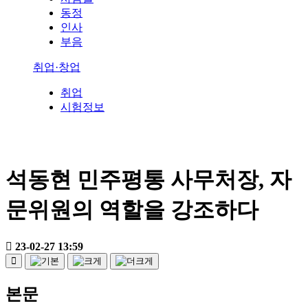
동정
인사
부음
취업·창업
취업
시험정보
석동현 민주평통 사무처장, 자
문위원의 역할을 강조하다
23-02-27 13:59
본문