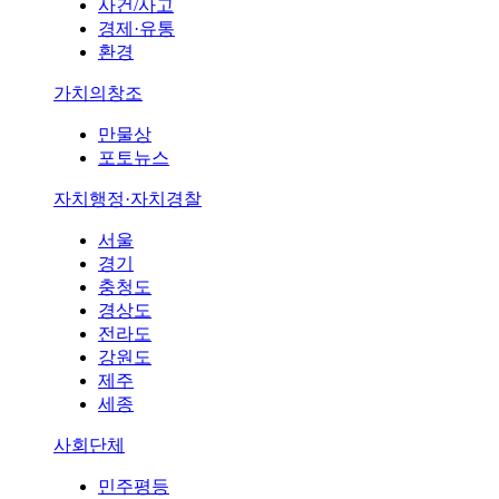
사건/사고
경제·유통
환경
가치의창조
만물상
포토뉴스
자치행정·자치경찰
서울
경기
충청도
경상도
전라도
강원도
제주
세종
사회단체
민주평등