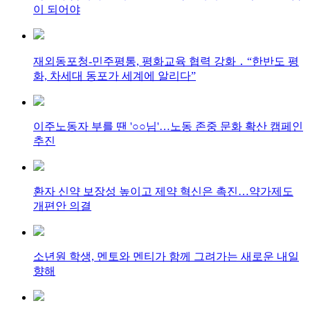
이 되어야
재외동포청-민주평통, 평화교육 협력 강화 ․ “한반도 평
화, 차세대 동포가 세계에 알리다”
이주노동자 부를 땐 '○○님'…노동 존중 문화 확산 캠페인
추진
환자 신약 보장성 높이고 제약 혁신은 촉진…약가제도
개편안 의결
소년원 학생, 멘토와 멘티가 함께 그려가는 새로운 내일
향해