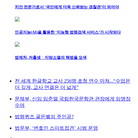
치안 전문가로서 ‘국민에게 더욱 신뢰받는 경찰관’이 되어야
인공지능(AI)을 활용한 ‘지능형 법령검색 서비스’가 시작되다
법제처, 저출생ㆍ지방소멸의 해법을 모색
전 세계 한글학교 교사 256명 초청 연수 마쳐...“수업은
더 깊게, 교사 연결은 더 넓게”
문체부, 신임 임준열 국립한국문학관 관장에게 임명장
수여
법령퀴즈 골든벨의 주인공?
법무부, ‘변호인 스마트접견’ 시범 운영