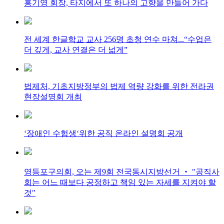
홍기영 회장, 타지에서 또 하나의 고향을 만들어 가다
전 세계 한글학교 교사 256명 초청 연수 마쳐...“수업은
더 깊게, 교사 연결은 더 넓게”
법제처, 기초지방정부의 법제 역량 강화를 위한 전라권
현장설명회 개최
‘장애인 수험생‘위한 공직 온라인 설명회 공개
영등포구의회, 오는 제9회 전국동시지방선거 ‧ "공직사
회는 어느 때보다 공정하고 책임 있는 자세를 지켜야 할
것"