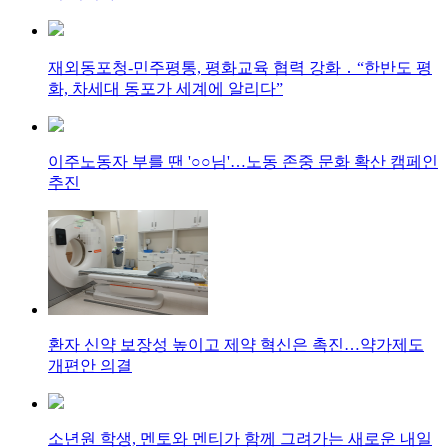
재외동포청-민주평통, 평화교육 협력 강화 ․ “한반도 평
화, 차세대 동포가 세계에 알리다”
이주노동자 부를 땐 '○○님'…노동 존중 문화 확산 캠페인
추진
환자 신약 보장성 높이고 제약 혁신은 촉진…약가제도
개편안 의결
소년원 학생, 멘토와 멘티가 함께 그려가는 새로운 내일