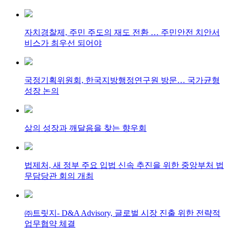
자치경찰제, 주민 주도의 재도 전환 … 주민안전 치안서
비스가 최우선 되어야
국정기획위원회, 한국지방행정연구원 방문… 국가균형
성장 논의
삶의 성장과 깨달음을 찾는 향우회
법제처, 새 정부 주요 입법 신속 추진을 위한 중앙부처 법
무담당관 회의 개최
㈜트릿지- D&A Advisory, 글로벌 시장 진출 위한 전략적
업무협약 체결