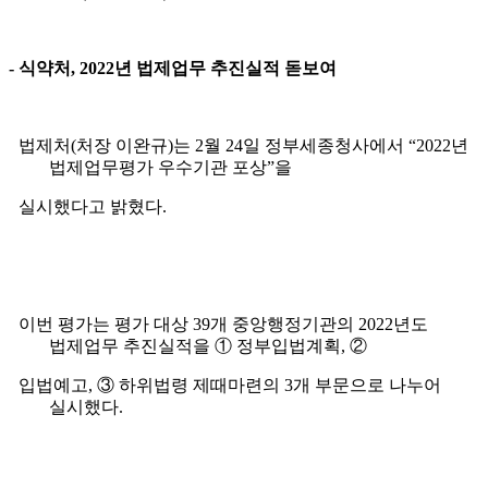
-
식약처
, 2022
년 법제업무 추진실적 돋보여
법제처(처장 이완규)는 2월 24일 정부세종청사에서 “2022년
법제업무평가 우수기
관 포상”을
실시했다고 밝혔다.
이번 평가는 평가 대상 39개 중앙행정기관의 2022년도
법제업무 추진실적을 ① 정
부입법계획, ②
입법예고, ③ 하위법령 제때마련의 3개 부문으로 나누어
실시했다.