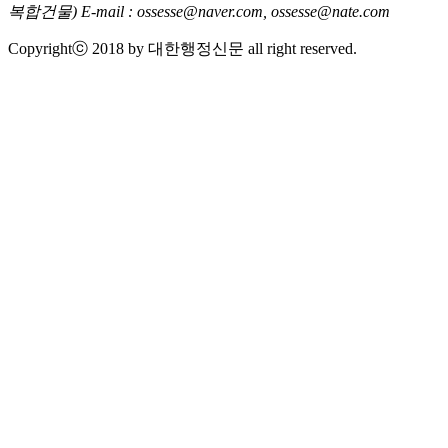
복합건물)
E-mail : ossesse@naver.com, ossesse@nate.com
Copyrightⓒ 2018 by 대한행정신문 all right reserved.