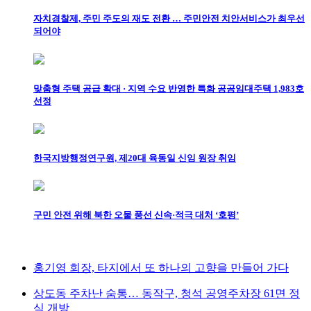
자치경찰제, 주민 주도의 재도 전환 … 주민안전 치안서비스가 최우선
되어야
맞춤형 주택 공급 확대 · 지역 수요 반영한 특화 공공임대주택 1,983호
선정
한국지방행정연구원, 제20대 육동일 신임 원장 취임
구민 안전 위해 북한 오물 풍선 신속·적극 대처 ‘호평’
홍기영 회장, 타지에서 또 하나의 고향을 만들어 가다
상도동 주차난 숨통… 동작구, 청석 공영주차장 61면 정
식 개방