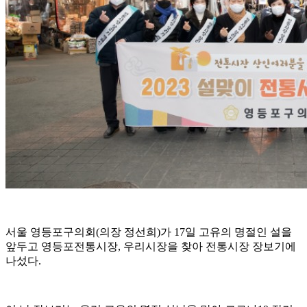
서울 영등포구의회
(
의장 정선희
)
가
17
일 고유의 명절인 설을
앞두고 영등포전통시장
,
우리시장을 찾아 전통시장 장보기에
나섰다
.