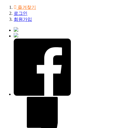
즐겨찾기
로그인
회원가입