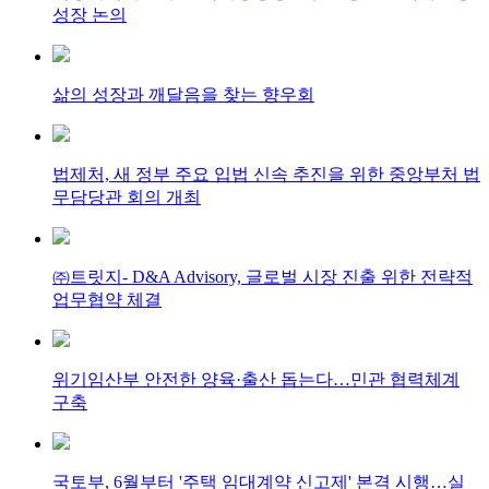
성장 논의
삶의 성장과 깨달음을 찾는 향우회
법제처, 새 정부 주요 입법 신속 추진을 위한 중앙부처 법
무담당관 회의 개최
㈜트릿지- D&A Advisory, 글로벌 시장 진출 위한 전략적
업무협약 체결
위기임산부 안전한 양육·출산 돕는다…민관 협력체계
구축
국토부, 6월부터 '주택 임대계약 신고제' 본격 시행…실