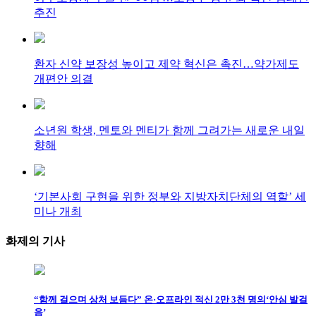
추진
환자 신약 보장성 높이고 제약 혁신은 촉진…약가제도
개편안 의결
소년원 학생, 멘토와 멘티가 함께 그려가는 새로운 내일
향해
‘기본사회 구현을 위한 정부와 지방자치단체의 역할’ 세
미나 개최
화제의
기사
“함께 걸으며 상처 보듬다” 온·오프라인 적신 2만 3천 명의‘안심 발걸
음’