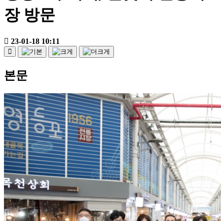
장 방문
23-01-18 10:11
본문