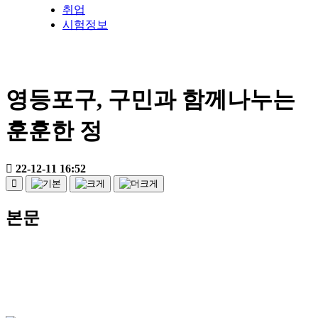
취업
시험정보
영등포구, 구민과 함께나누는
훈훈한 정
22-12-11 16:52
본문