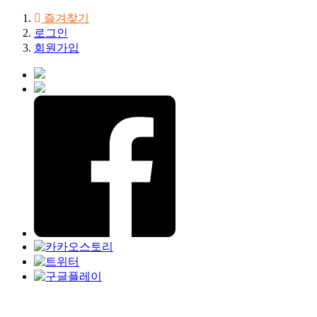
즐겨찾기
로그인
회원가입