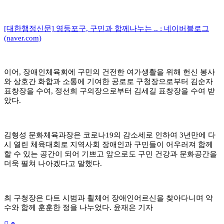
[대한행정신문] 영등포구, 구민과 함께나누는 .. : 네이버블로그
(naver.com)
이어
,
장애인체육회에 구민의 건전한 여가생활을 위해 헌신 봉사
와 상호간 화합과 소통에 기여한 공로로 구청장으로부터 김순자
표창장을 수여
,
정선희 구의장으로부터 김세길 표창장을 수여 받
았다
.
김형성 문화체육과장은 코로나
19
의 감소세로 인하여
3
년만에 다
시 열린 체육대회로 지역사회 장애인과 구민들이 어우러져 함께
할 수 있는 공간이 되어 기쁘고 앞으로도 구민 건강과 문화공간을
더욱 펼쳐 나아겠다고 말했다
.
최 구청장은 다트 시범과 휠체어 장애인어르신을 찾아다니며 악
수와 함께 훈훈한 정을 나누었다
.
윤재은 기자