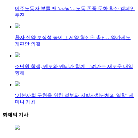
이주노동자 부를 땐 '○○님'…노동 존중 문화 확산 캠페인
추진
환자 신약 보장성 높이고 제약 혁신은 촉진…약가제도
개편안 의결
소년원 학생, 멘토와 멘티가 함께 그려가는 새로운 내일
향해
‘기본사회 구현을 위한 정부와 지방자치단체의 역할’ 세
미나 개최
화제의
기사