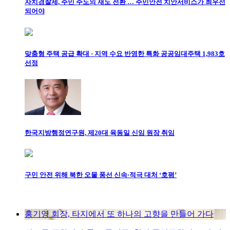
자치경찰제, 주민 주도의 재도 전환 … 주민안전 치안서비스가 최우선
되어야
맞춤형 주택 공급 확대 · 지역 수요 반영한 특화 공공임대주택 1,983호
선정
한국지방행정연구원, 제20대 육동일 신임 원장 취임
구민 안전 위해 북한 오물 풍선 신속·적극 대처 ‘호평’
홍기영 회장, 타지에서 또 하나의 고향을 만들어 가다