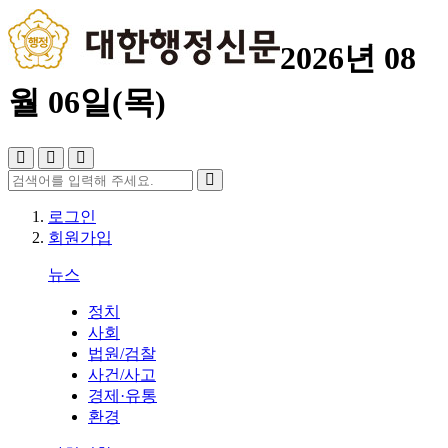
2026년 08
월 06일(목)
로그인
회원가입
뉴스
정치
사회
법원/검찰
사건/사고
경제·유통
환경