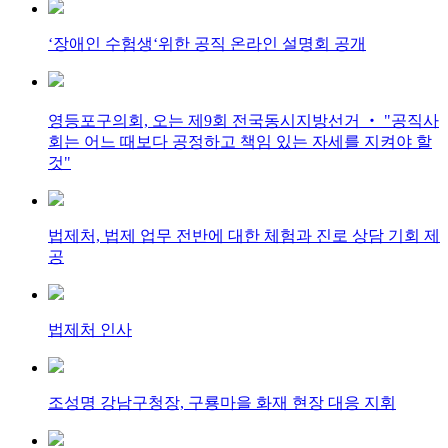
‘장애인 수험생‘위한 공직 온라인 설명회 공개
영등포구의회, 오는 제9회 전국동시지방선거 ‧ "공직사
회는 어느 때보다 공정하고 책임 있는 자세를 지켜야 할
것"
법제처, 법제 업무 전반에 대한 체험과 진로 상담 기회 제
공
법제처 인사
조성명 강남구청장, 구룡마을 화재 현장 대응 지휘