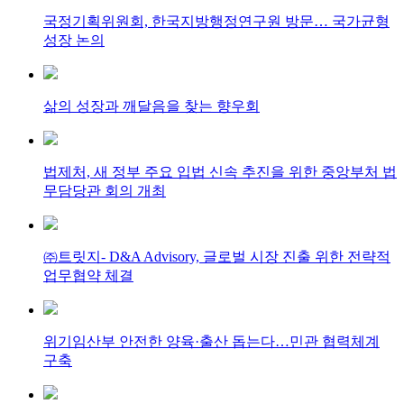
국정기획위원회, 한국지방행정연구원 방문… 국가균형
성장 논의
삶의 성장과 깨달음을 찾는 향우회
법제처, 새 정부 주요 입법 신속 추진을 위한 중앙부처 법
무담당관 회의 개최
㈜트릿지- D&A Advisory, 글로벌 시장 진출 위한 전략적
업무협약 체결
위기임산부 안전한 양육·출산 돕는다…민관 협력체계
구축