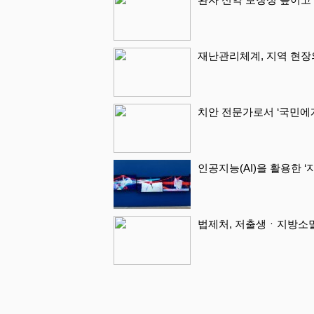
재난관리체계, 지역 현장
치안 전문가로서 ‘국민에
인공지능(AI)을 활용한 
법제처, 저출생ㆍ지방소