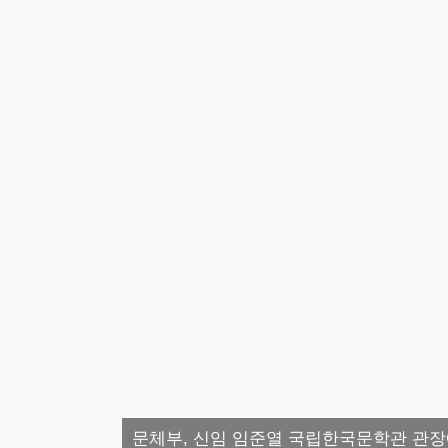
문체부, 신임 임준열 국립한국문학관 관장