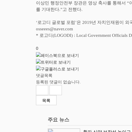
이상민 행정안전부 장관은 영상 축사를 통해서
“
를 기대한다
.”
고 전했다
.
‘
로고디 글로벌 포럼
’
은
2019
년 자치인재원이 외
osseees@naver.com
*
로고디
(LOGODI) : Local Government Officials De
0
댓글목록
등록된 댓글이 없습니다.
목록
주요 뉴스
환자 신약 보장성 높이고