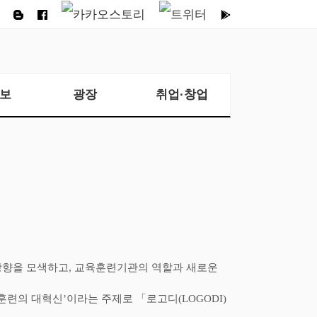
보
광장
취업·창업
방향을 모색하고
,
교육훈련기관의 역할과 새로운
훈련의 대혁신
’
이라는 주제로
「
로고디
(LOGODI)