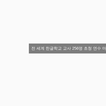
전 세계 한글학교 교사 256명 초청 연수 마