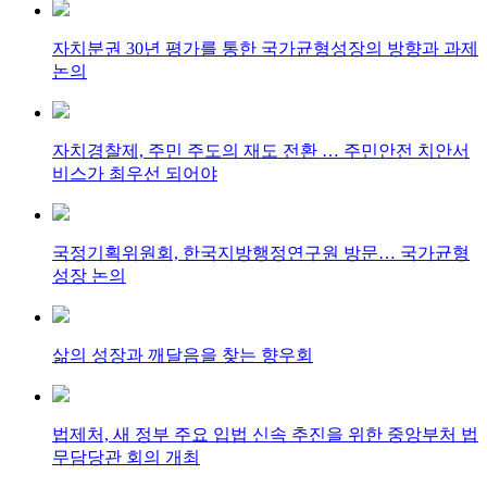
자치분권 30년 평가를 통한 국가균형성장의 방향과 과제
논의
자치경찰제, 주민 주도의 재도 전환 … 주민안전 치안서
비스가 최우선 되어야
국정기획위원회, 한국지방행정연구원 방문… 국가균형
성장 논의
삶의 성장과 깨달음을 찾는 향우회
법제처, 새 정부 주요 입법 신속 추진을 위한 중앙부처 법
무담당관 회의 개최