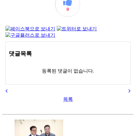
0
댓글목록
등록된 댓글이 없습니다.
목록