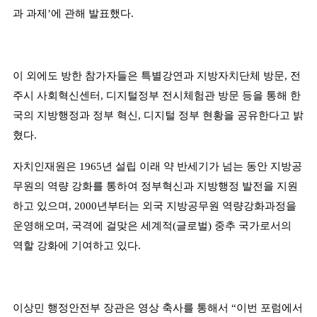
과 과제
’
에 관해 발표했다
.
이 외에도 방한 참가자들은 특별강연과 지방자치단체 방문
,
전
주시 사회혁신센터
,
디지털정부 전시체험관 방문 등을 통해 한
국의 지방행정과 정부 혁신
,
디지털 정부 현황을 공유한다고 밝
혔다
.
자치인재원은
1965
년 설립 이래 약 반세기가 넘는 동안 지방공
무원의 역량 강화를 통하여 정부혁신과 지방행정 발전을 지원
하고 있으며
, 2000
년부터는 외국 지방공무원 역량강화과정을
운영해오며
,
국격에 걸맞은 세계적
(
글로벌
)
중추 국가로서의
역할 강화에 기여하고 있다
.
이상민 행정안전부 장관은 영상 축사를 통해서
“
이번 포럼에서