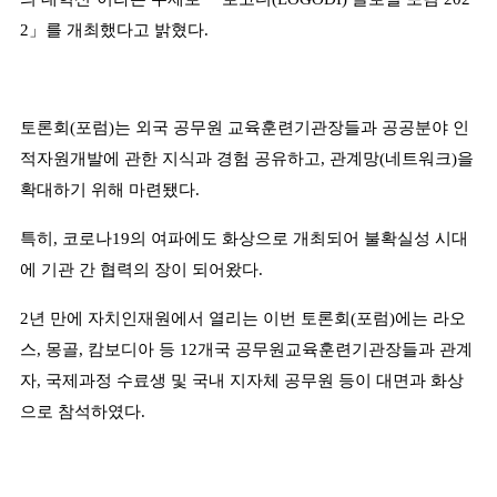
2
」
를 개최했다고 밝혔다
.
토론회
(
포럼
)
는 외국 공무원 교육훈련기관장들과 공공분야 인
적자원개발에 관한 지식과 경험 공유하고
,
관계망
(
네트워크
)
을
확대하기 위해 마련됐다
.
특히
,
코로나
19
의 여파에도 화상으로 개최되어 불확실성 시대
에 기관 간 협력의 장이 되어왔다
.
2
년 만에 자치인재원에서 열리는 이번 토론회
(
포럼
)
에는 라오
스
,
몽골
,
캄보디아 등
12
개국 공무원교육훈련기관장들과 관계
자
,
국제과정 수료생 및 국내 지자체 공무원 등이 대면과 화상
으로 참석하였다
.