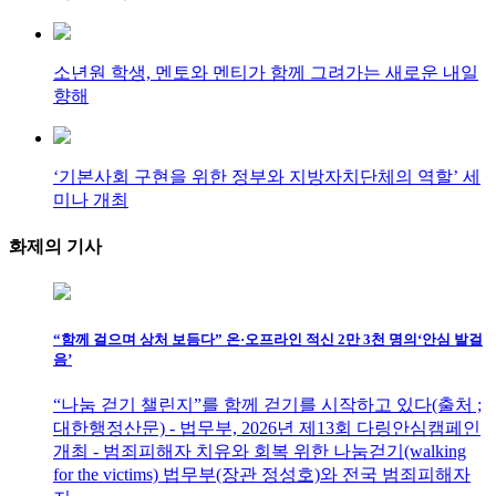
소년원 학생, 멘토와 멘티가 함께 그려가는 새로운 내일
향해
‘기본사회 구현을 위한 정부와 지방자치단체의 역할’ 세
미나 개최
화제의
기사
“함께 걸으며 상처 보듬다” 온·오프라인 적신 2만 3천 명의‘안심 발걸
음’
“나눔 걷기 챌린지”를 함께 걷기를 시작하고 있다(출처 ;
대한행정산문) - 법무부, 2026년 제13회 다링안심캠페인
개최 - 범죄피해자 치유와 회복 위한 나눔걷기(walking
for the victims) 법무부(장관 정성호)와 전국 범죄피해자