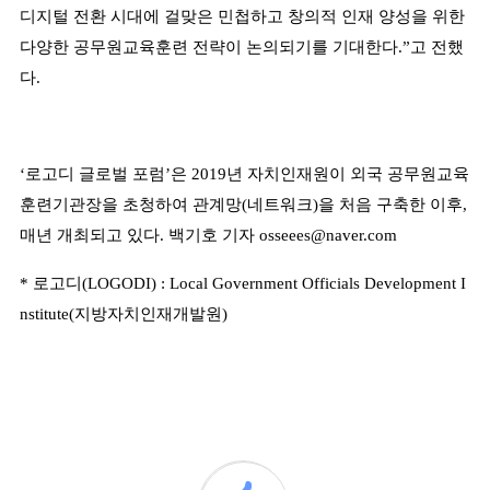
디지털 전환 시대에 걸맞은 민첩하고 창의적 인재 양성을 위한
다양한 공무원교육훈련 전략이 논의되기를 기대한다
.”
고 전했
다
.
‘
로고디 글로벌 포럼
’
은
2019
년 자치인재원이 외국 공무원교육
훈련기관장을 초청하여 관계망
(
네트워크
)
을 처음 구축한 이후
,
매년 개최되고 있다
.
백기호 기자
osseees@naver.com
*
로고디
(LOGODI) : Local Government Officials Development I
nstitute(
지방자치인재개발원
)