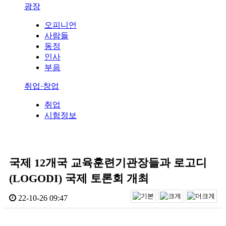
광장
오피니언
사람들
동정
인사
부음
취업·창업
취업
시험정보
국제 12개국 교육훈련기관장들과 로고디
(LOGODI) 국제 토론회 개최
22-10-26 09:47