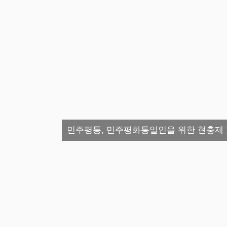
민주평통, 민주평화통일인을 위한 현충재