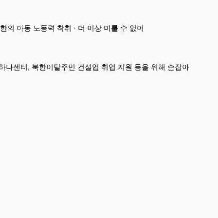
한의 아동 노동력 착취 · 더 이상 미룰 수 없어
하나센터, 북한이탈주민 건설업 취업 지원 등을 위해 손잡아