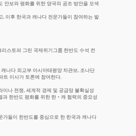
도 안보와 평화를 위한 양국의 공조 방안을 모색
고
,
이후 한국과 캐나다 전문가들이 참여하는 발
크리스토퍼 그린 국제위기그룹 한반도 수석 컨
필 캐나다 외교부 아시아태평양 차관보
,
조나단
파트 이사가 토론에 참여한다
.
라이나 전쟁
,
세계적 경제 및 공급망 불확실성
결과 한반도 평화를 위한 한
‧
캐 협력의 중요성
문가들이 한반도를 중심으로 한 한국과 캐나다