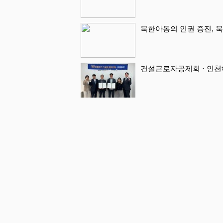
북한아동의 인권 증진, 북
건설근로자공제회 · 인천