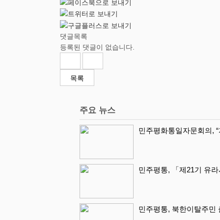
댓글목록
등록된 댓글이 없습니다.
목록
주요 뉴스
민주평화통일자문회의, “
민주평통, 「제21기 유
민주평통, 북한이탈주민 출