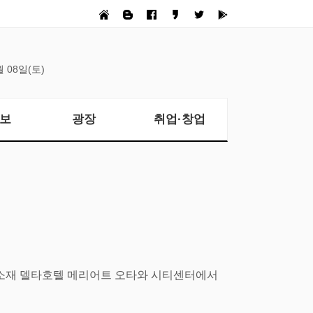
월 08일(토)
보
광장
취업·창업
소재 델타호텔 메리어트 오타와 시티센터에서