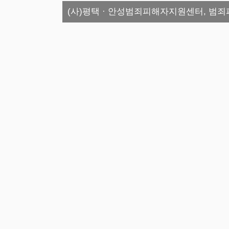
(사)평택 · 안성범죄피해자지원센터, 범