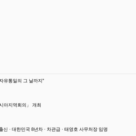
자유통일의 그 날까지”
라시아지역회의」 개최
신 · 대한민국 8년차 · 차관급 · 태영호 사무처장 임명