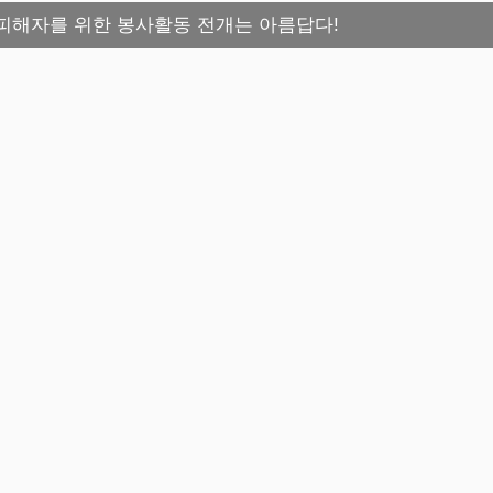
죄피해자를 위한 봉사활동 전개는 아름답다!