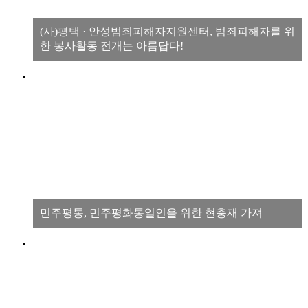
(사)평택 · 안성범죄피해자지원센터, 범죄피해자를 위
한 봉사활동 전개는 아름답다!
민주평통, 민주평화통일인을 위한 현충재 가져