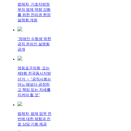
법제처, 기초지방정
부의 법제 역량 강화
를 위한 전라권 현장
설명회 개최
‘장애인 수험생‘위한
공직 온라인 설명회
공개
영등포구의회, 오는
제9회 전국동시지방
선거 ‧ "공직사회는
어느 때보다 공정하
고 책임 있는 자세를
지켜야 할 것"
법제처, 법제 업무 전
반에 대한 체험과 진
로 상담 기회 제공