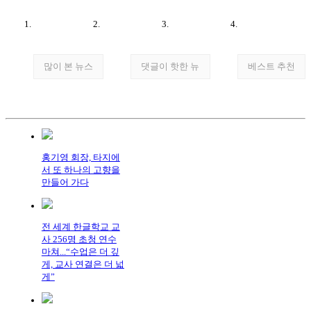
많이 본 뉴스
댓글이 핫한 뉴
베스트 추천
홍기영 회장, 타지에
서 또 하나의 고향을
만들어 가다
전 세계 한글학교 교
사 256명 초청 연수
마쳐...“수업은 더 깊
게, 교사 연결은 더 넓
게”