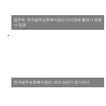
법무부, 한국법무보호복지공단 이사장에 황영기 변호
사 임명
한국법무보호복지공단, 2024 상반기 정기인사