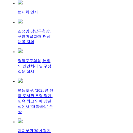
법제처 인사
조성명 강남구청장,
구룡마을 화재 현장
대응 지휘
영등포구의회, 본회
의 안건처리 및 구정
질문 실시
영등포구, ‘2025년 전
국 도서관 운영 평가’
연속 최고 영예 장관
상에서 ‘대통령상’ 수
상
자치분권 30년 평가