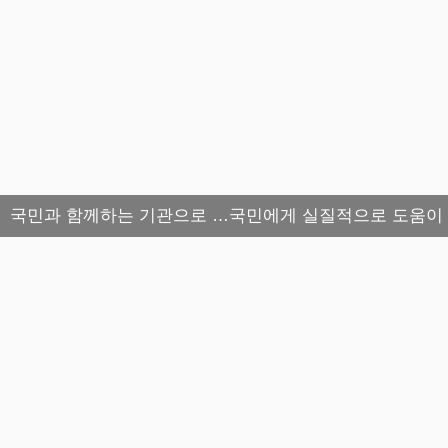
국민과 함께하는 기관으로 …국민에게 실질적으로 도움이