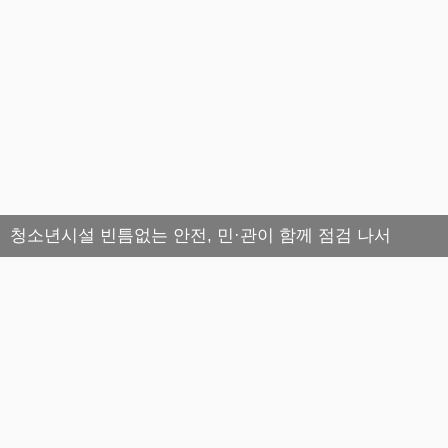
청소년시설 빈틈없는 안전, 민·관이 함께 점검 나서