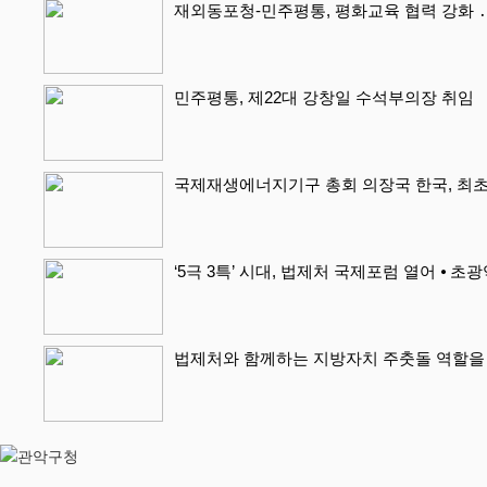
재외동포청-민주평통, 평화교육 협력 강화 ․
민주평통, 제22대 강창일 수석부의장 취임
국제재생에너지기구 총회 의장국 한국, 최초
‘5극 3특’ 시대, 법제처 국제포럼 열어 ⦁ 초
법제처와 함께하는 지방자치 주춧돌 역할을