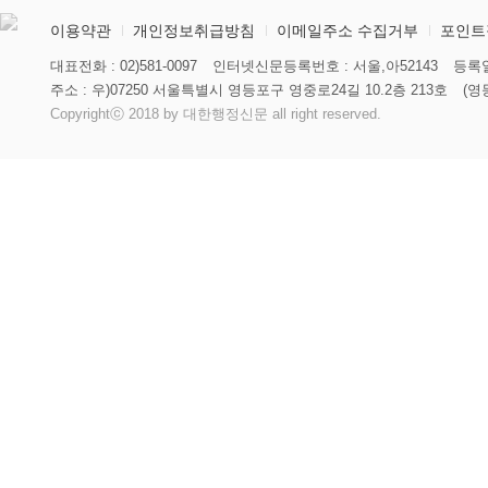
이용약관
개인정보취급방침
이메일주소 수집거부
포인트
대표전화 : 02)581-0097
인터넷신문등록번호 : 서울,아52143
등록일
주소 : 우)07250 서울특별시 영등포구 영중로24길 10.2층 213호
(영
Copyrightⓒ 2018 by 대한행정신문 all right reserved.