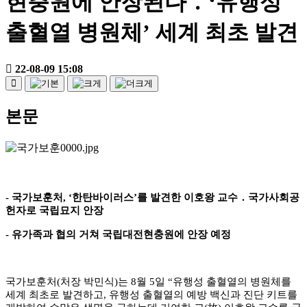
현충원에 안장된다 ․ ‘유행성
출혈열 병원체’ 세계 최초 발견
22-08-09 15:08
본문
-
국가보훈처
, ‘
한탄바이러스
’
를 발견한 이호왕 교수
․
국가사회공
헌자로 국립묘지 안장
-
유가족과 협의 거쳐 국립대전현충원에 안장 예정
국가보훈처
(
처장 박민식
)
는
8
월
5
일
“
유행성 출혈열의 병원체를
세계 최초로 발견하고
,
유행성 출혈열의 예방 백신과 진단 키트를