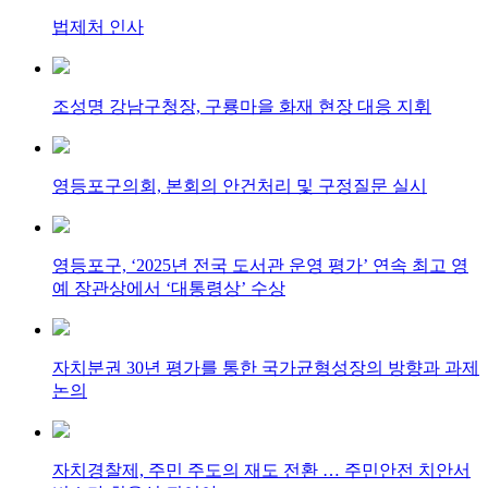
법제처 인사
조성명 강남구청장, 구룡마을 화재 현장 대응 지휘
영등포구의회, 본회의 안건처리 및 구정질문 실시
영등포구, ‘2025년 전국 도서관 운영 평가’ 연속 최고 영
예 장관상에서 ‘대통령상’ 수상
자치분권 30년 평가를 통한 국가균형성장의 방향과 과제
논의
자치경찰제, 주민 주도의 재도 전환 … 주민안전 치안서