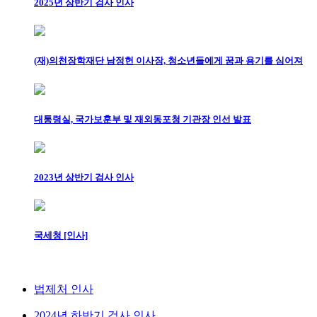
2025년 상반기 검사 인사
(재)의천장학재단 남정헌 이사장, 청소년들에게 꿈과 용기를 심어져
대통령실, 국가보훈부 및 재외동포청 기관장 인선 발표
2023년 상반기 검사 인사
국세청 [인사]
법제처 인사
2024년 하반기 검사 인사