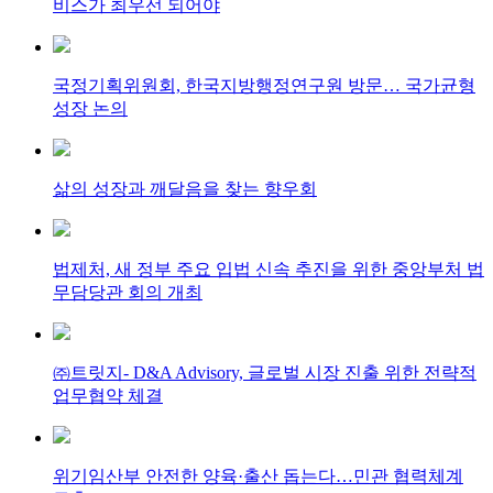
비스가 최우선 되어야
국정기획위원회, 한국지방행정연구원 방문… 국가균형
성장 논의
삶의 성장과 깨달음을 찾는 향우회
법제처, 새 정부 주요 입법 신속 추진을 위한 중앙부처 법
무담당관 회의 개최
㈜트릿지- D&A Advisory, 글로벌 시장 진출 위한 전략적
업무협약 체결
위기임산부 안전한 양육·출산 돕는다…민관 협력체계