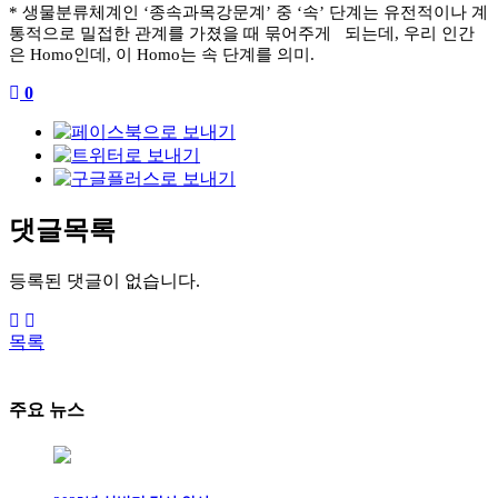
*
생물분류체계인
‘
종속과목강문계
’
중
‘
속
’
단계는 유전적이나 계
통적으로 밀접한 관계를 가졌을 때 묶어주게 되는데
,
우리 인간
은
Homo
인데
,
이
Homo
는 속 단계를 의미
.
0
댓글목록
등록된 댓글이 없습니다.
목록
주요 뉴스