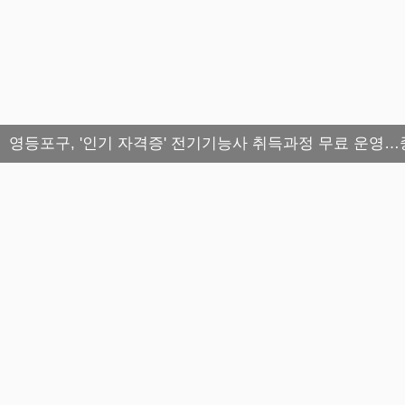
영등포구, '인기 자격증' 전기기능사 취득과정 무료 운영