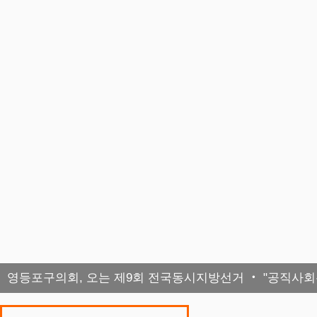
영등포구의회, 오는 제9회 전국동시지방선거 ‧ "공직사회는