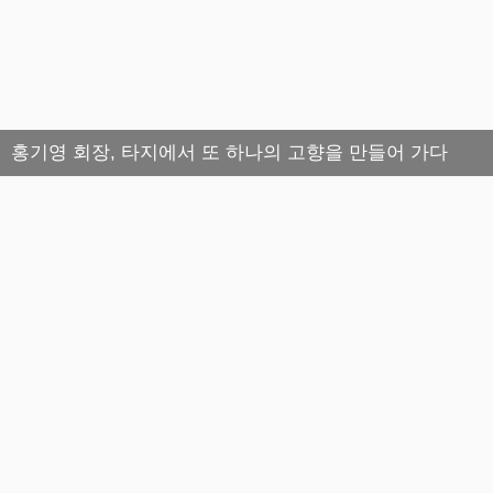
홍기영 회장, 타지에서 또 하나의 고향을 만들어 가다