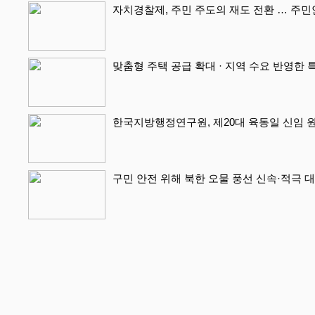
자치경찰제, 주민 주도의 재도 전환 … 주
맞춤형 주택 공급 확대 · 지역 수요 반영한 
한국지방행정연구원, 제20대 육동일 신임 
구민 안전 위해 북한 오물 풍선 신속·적극 대처