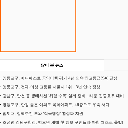
많이 본 뉴스
영등포구, 매니페스토 공약이행 평가 4년 연속‘최고등급(SA)’달성
영등포구, 전체·여성 고용률 서울시 1위 · 3년 연속 정상
강남구, 탄천 등 생태하천 ‘위험 수목’ 일제 정비…태풍·집중호우 대비
영등포구, 한강 품은 여의도 목화아파트, 49층으로 우뚝 서다
법제처, 정책추진 도와 ‘적극행정’ 활성화 지원
조성명 강남구청장, 병오년 새해 첫 행보 구민들과 아침 체조로 출발!