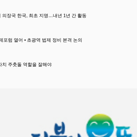
의장국 한국, 최초 지명…내년 1년 간 활동
 국제포럼 열어 ⦁ 초광역 법제 정비 본격 논의
자치 주춧돌 역할을 잘해야