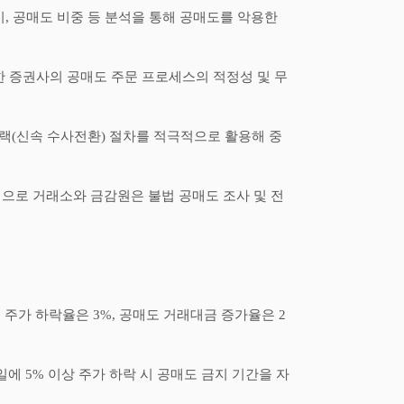
이
,
공매도 비중 등 분석을 통해 공매도를 악용한
 증권사의 공매도 주문 프로세스의 적정성 및 무
랙
(
신속 수사전환
)
절차를 적극적으로 활용해 중
으로 거래소와 금감원은 불법 공매도 조사 및 전
.
주가 하락율은
3%,
공매도 거래대금 증가율은
2
일에
5%
이상 주가 하락 시 공매도 금지 기간을 자