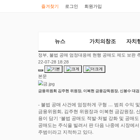
즐겨찾기
로그인
회원가입
뉴스
가치의창조
자치
정부, 불법 공매 엄정대응에 현행 공매도 제도 보완 
22-07-28 18:28
본문
금융위원회 김주현 위원장
,
이복현 금융감독원장
,
신봉수 대검
-
불법 공매 사건에 엄정하게 구형
…
범죄 수익 및
금융위원회
,
김주현 위원장과 이복현 금감원장
,
신
용이 담기
‘
불법 공매도 적발
·
처벌 강화 및 공매도
공매도는 주식을 빌려서 판 다음 나중에 시장에서 
주범이라고 지적하고 있다
.