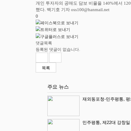
개인 투자자의 공매도 담보 비율을
140%
에서
12
했다
.
백기호 기자
oss100@hanmail.net
0
댓글목록
등록된 댓글이 없습니다.
목록
주요 뉴스
재외동포청-민주평통, 평화
민주평통, 제22대 강창