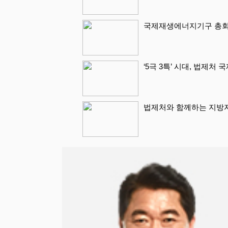
국제재생에너지기구 총회 
‘5극 3특’ 시대, 법제처
법제처와 함께하는 지방