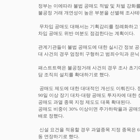
정부는 이에따라 불법 공매도 적발 및 처벌 강화
불공정 거래 개연성이 높은 부분을 선별해 조사
무차입 공매도 대해서는 기획감리를 정례화하고 
차입 공매도 위반 여분도 점검한다는 계획이다
.
관계기관들이 불법 공매도에 대한 실시간 정보 
대 사건의 경우 엄정히 구형하고 범죄수익과 은닉
패스트트랙은 불공정거래 사건의 경우 조사 초기에
담 조직의 설치를 확대하기로 했다
.
공매도 제도에 대한 대대적인 개선도 이뤄진다
.
90
일 이상 장기 대차
·
대량 공매도 투자자에 대한 
공매도 과열 종목 지정 제도도 대폭 확대된다
.
공매도 비중이
30%
이상이면 주가하락율과 공매도
배로 정했다
.
신설 요건을 적용할 경우 과열종목 지정 종목은
6
동 연장하기로 했다
.