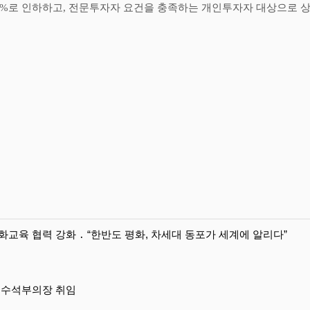
0%
로 인하하고
,
전문투자자 요건을 충족하는 개인투자자 대상으로 상
교육 협력 강화 ․ “한반도 평화, 차세대 동포가 세계에 알리다”
일 수석부의장 취임