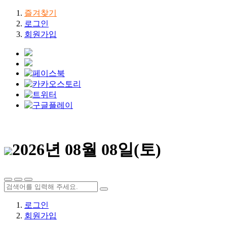
즐겨찾기
로그인
회원가입
2026년 08월 08일(토)
로그인
회원가입