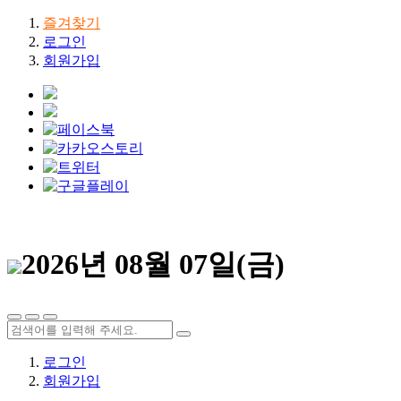
즐겨찾기
로그인
회원가입
2026년 08월 07일(금)
로그인
회원가입