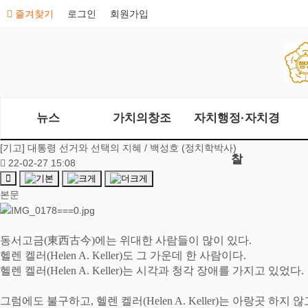
즐겨찾기
로그인
회원가입
뉴스
가치의창조
자치행정·자치경
[기고] 대통령 선거와 선택의 지혜 / 백성호 (정치학박사)
찰
22-02-27 15:08
본문
동서고금
(
東西古今
)
에는 위대한 사람들이 많이 있다
.
헬렌 켈러
(Helen A. Keller)
도 그 가운데 한 사람이다
.
헬렌 켈러
(Helen A. Keller)
는 시각과 청각 장애를 가지고 있었다
.
그럼에도 불구하고
,
헬렌 켈러
(Helen A. Keller)
는 아랑곳 하지 