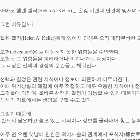
아마도 헬렌 켈러
(Helen A. Keller)
는 온갖 시련과 난관에 맞서며
그런 이유일까
?
헬렌 켈러
(Helen A. Keller)
에게 있어서 인생은 오직 대담무쌍한 
모험
(adventure)
은 늘 예상하지 못한 위험들을 수반한다
.
모험은 그 위험들을 피해하거나 이겨나가는 과정이다
.
그 과정은 선택과 결정의 순간들로 채워진다
.
선택과 결정은 관련 지식이나 정보에 의존하여 이루어진다
.
이때 위기상황의 해결에 아주 적절하고 매우 유용한 지식이나 
그것들에 의하여
,
올바른 선택과 결정이 가능할 수 있기 때문이
생사의 기로에서는 생명을 구할 수도 있다
.
그렇기 때문에
,
반드시 필요하고 쓸모 있는 지식이나 정보를 골라내어 찾는 능
아주 먼 오랜 옛날에 인간은 먹이사슬의 관계에서 포식자
(
捕食