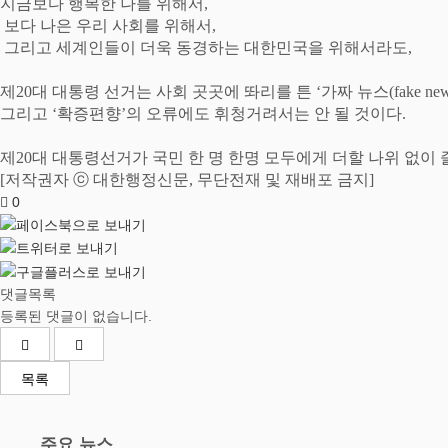
지금보다 행복한 나를 위해서
,
보다 나은 우리 사회를 위해서
,
그리고 세계인들이 더욱 동경하는 대한민국을 위해서라도
,
제
20
대 대통령 선거는 사회 곳곳에 똬리를 튼
‘
가짜 뉴스
(fake ne
그리고
‘
확증편향
’
의 오류에도 휘청거려서는 안 될 것이다
.
제
20
대 대통령선거가 국민 한 명 한명 모두에게 더할 나위 없이
[
저작권자
ⓒ
대한행정신문
,
무단전재 및 재배포 금지
]
0
댓글목록
등록된 댓글이 없습니다.
목록
주요 뉴스