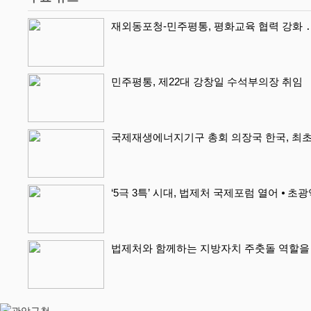
재외동포청-민주평통, 평화교육 협력 강화 ․
민주평통, 제22대 강창일 수석부의장 취임
국제재생에너지기구 총회 의장국 한국, 최초
‘5극 3특’ 시대, 법제처 국제포럼 열어 ⦁ 초
법제처와 함께하는 지방자치 주춧돌 역할을