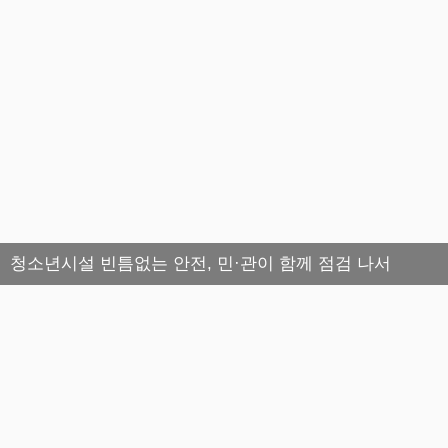
청소년시설 빈틈없는 안전, 민·관이 함께 점검 나서