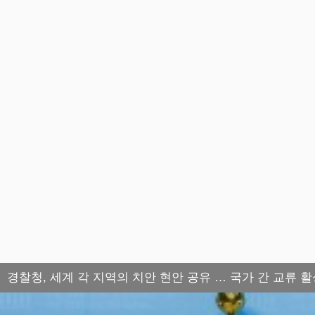
경찰청, 세계 각 지역의 치안 현안 공유 … 국가 간 교류 