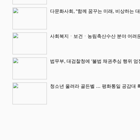
다문화사회, “함께 꿈꾸는 미래, 비상하는 
사회복지ㆍ보건ㆍ농림축산수산 분야 어려운 
법무부, 대검찰청에 ‘불법 채권추심 행위 엄
청소년 울려라 골든벨 … 평화통일 공감대 