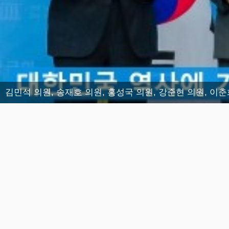
김민석 의원, 송재호 의원, 홍성국 의원, 강준현 의원, 