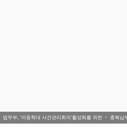
법무부, ‘아동학대 사건관리회의’활성화를 위한 ‧ 충