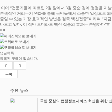
이어
“
전문가들에 따르면
2
월 말에서
3
월 중순 경에 정점을 지
본격적인 거리두기 완화를 통해 국민들께서 소중한 일상으로 되
줄일 수 있는 가장 효과적인 방법은 결국 백신접종
”
이라며
“
지
나오고 있다
.
이 점만 보더라도 백신 접종의 효과는 분명하다
”
며
0
댓글목록
등록된 댓글이 없습니다.
목록
주요 뉴스
국민 중심의 법령정보서비스 혁신을 위한 신