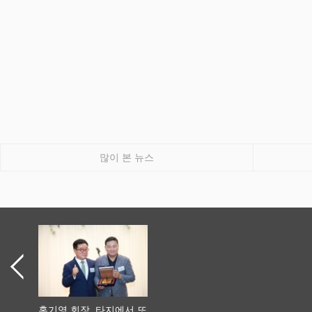
많이 본 뉴스
홍기영 회장, 타지에서 또