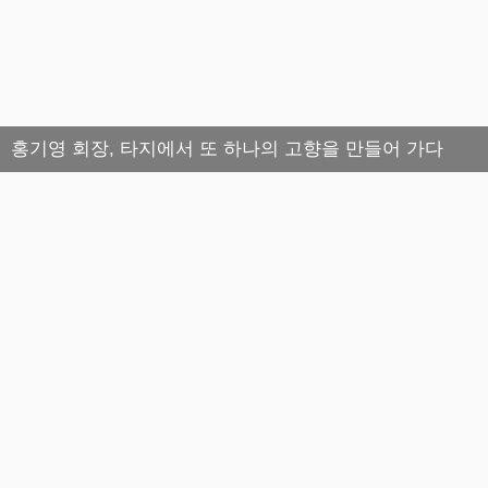
홍기영 회장, 타지에서 또 하나의 고향을 만들어 가다