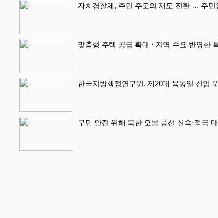
자치경찰제, 주민 주도의 재도 전환 … 주
맞춤형 주택 공급 확대 · 지역 수요 반영한 
한국지방행정연구원, 제20대 육동일 신임 
구민 안전 위해 북한 오물 풍선 신속·적극 대처