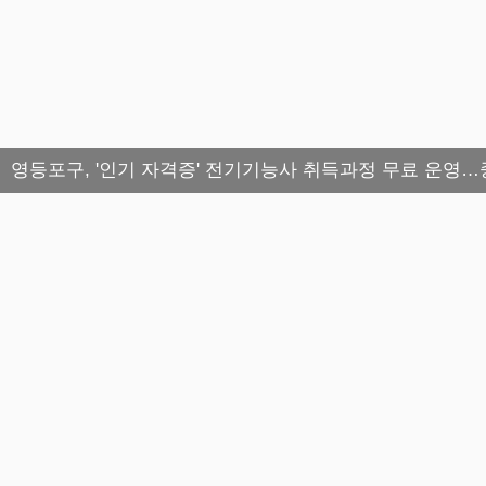
영등포구, '인기 자격증' 전기기능사 취득과정 무료 운영