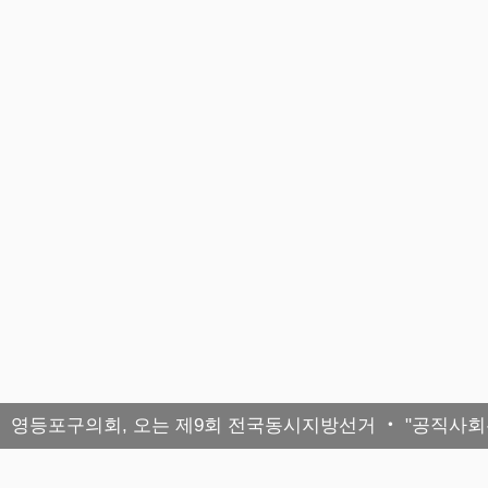
영등포구의회, 오는 제9회 전국동시지방선거 ‧ "공직사회는