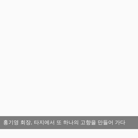
홍기영 회장, 타지에서 또 하나의 고향을 만들어 가다