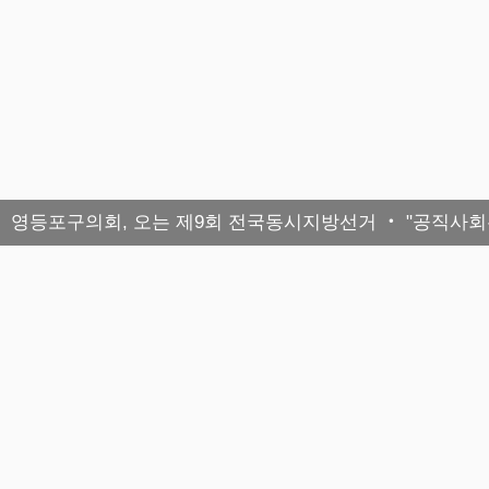
영등포구의회, 오는 제9회 전국동시지방선거 ‧ "공직사회는