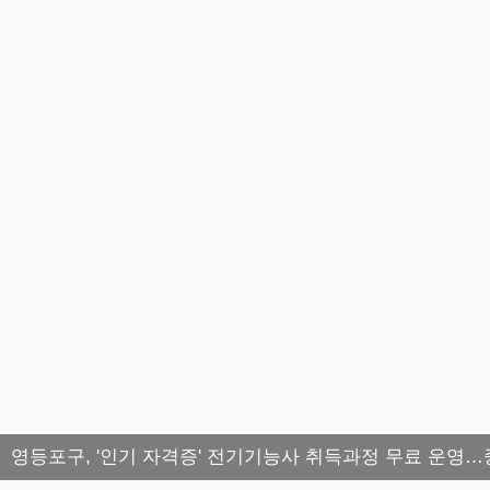
영등포구, '인기 자격증' 전기기능사 취득과정 무료 운영