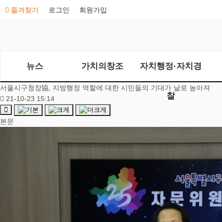
즐겨찾기
로그인
회원가입
뉴스
가치의창조
자치행정·자치경
서울시구청장協, 지방행정 역할에 대한 시민들의 기대가 날로 높아져
찰
21-10-23 15:14
본문