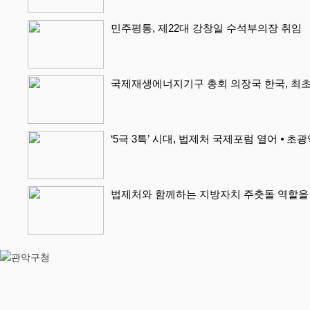
민주평통, 제22대 강창일 수석부의장 취임
국제재생에너지기구 총회 의장국 한국, 최초
‘5극 3특’ 시대, 법제처 국제포럼 열어 ⦁ 초
법제처와 함께하는 지방자치 주춧돌 역할을