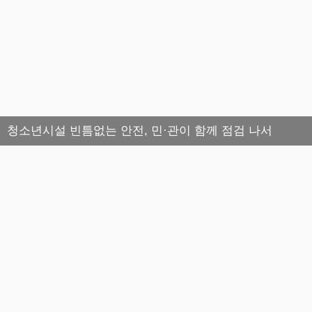
청소년시설 빈틈없는 안전, 민·관이 함께 점검 나서