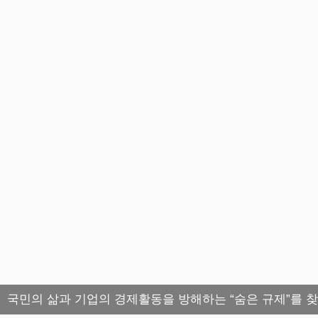
국민의 삶과 기업의 경제활동을 방해하는 “숨은 규제”를 