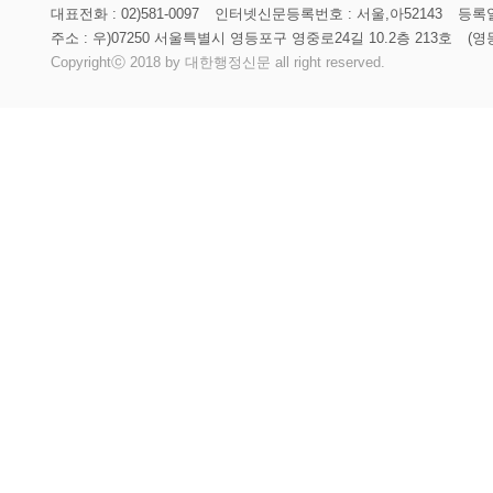
대표전화 : 02)581-0097
인터넷신문등록번호 : 서울,아52143
등록일
주소 : 우)07250 서울특별시 영등포구 영중로24길 10.2층 213호
(영
Copyrightⓒ 2018 by 대한행정신문 all right reserved.