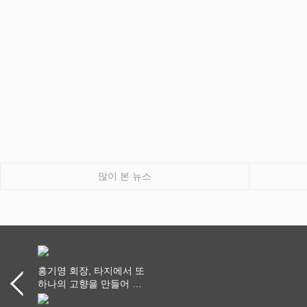
많이 본 뉴스
홍기영 회장, 타지에서 또
하나의 고향을 만들어 가
다