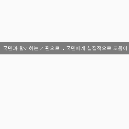
국민과 함께하는 기관으로 …국민에게 실질적으로 도움이