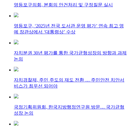
영등포구의회, 본회의 안건처리 및 구정질문 실시
영등포구, ‘2025년 전국 도서관 운영 평가’ 연속 최고 영
예 장관상에서 ‘대통령상’ 수상
자치분권 30년 평가를 통한 국가균형성장의 방향과 과제
논의
자치경찰제, 주민 주도의 재도 전환 … 주민안전 치안서
비스가 최우선 되어야
국정기획위원회, 한국지방행정연구원 방문… 국가균형
성장 논의