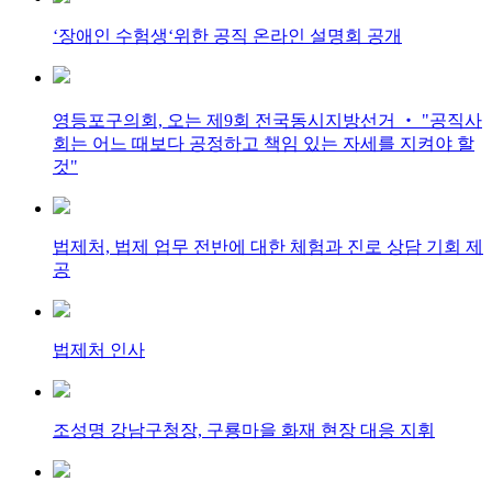
‘장애인 수험생‘위한 공직 온라인 설명회 공개
영등포구의회, 오는 제9회 전국동시지방선거 ‧ "공직사
회는 어느 때보다 공정하고 책임 있는 자세를 지켜야 할
것"
법제처, 법제 업무 전반에 대한 체험과 진로 상담 기회 제
공
법제처 인사
조성명 강남구청장, 구룡마을 화재 현장 대응 지휘