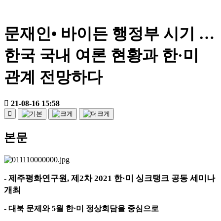
문재인• 바이든 행정부 시기 …
한국 국내 여론 현황과 한·미
관계 전망하다
21-08-16 15:58
본문
제주평화연구원
,
제
2
차
2021
한
·
미 싱크탱크 공동 세미나
-
개최
-
대북 문제와
5
월 한
·
미 정상회담을 중심으로