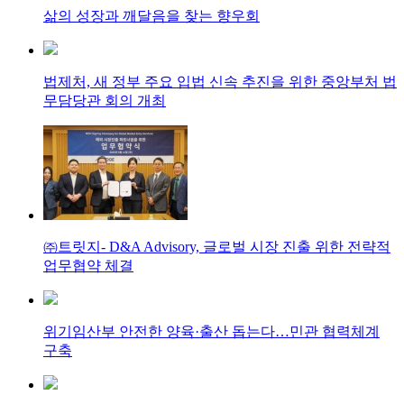
삶의 성장과 깨달음을 찾는 향우회
법제처, 새 정부 주요 입법 신속 추진을 위한 중앙부처 법
무담당관 회의 개최
㈜트릿지- D&A Advisory, 글로벌 시장 진출 위한 전략적
업무협약 체결
위기임산부 안전한 양육·출산 돕는다…민관 협력체계
구축