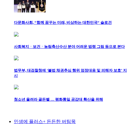
다문화사회, “함께 꿈꾸는 미래, 비상하는 대한민국“ 슬로건
사회복지ㆍ보건ㆍ농림축산수산 분야 어려운 법령 그림 등으로 본다
법무부, 대검찰청에 ‘불법 채권추심 행위 엄정대응 및 피해자 보호’ 지
시
청소년 울려라 골든벨 … 평화통일 공감대 확산을 위해
민생에 플러스+ 든든한 버팀목